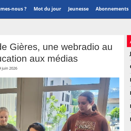
mes-nous ?
Mot du jour
Jeunesse
Abonnements
de Gières, une webradio au
ducation aux médias
9 juin 2026