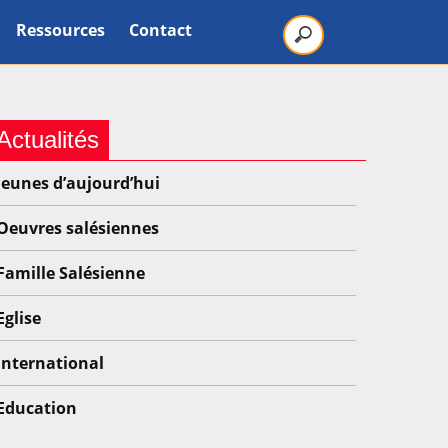
Ressources
Contact
Actualités
Jeunes d’aujourd’hui
Oeuvres salésiennes
Famille Salésienne
Eglise
International
Education