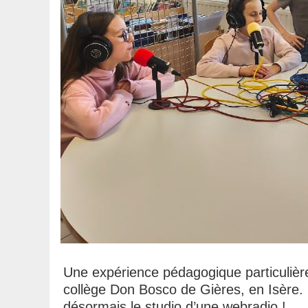
Une expérience pédagogique particulière
collège Don Bosco de Gières, en Isère. 
désormais le studio d’une webradio !