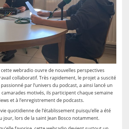
cette webradio ouvre de nouvelles perspectives
ravail collaboratif. Très rapidement, le projet a suscité
passionné par l’univers du podcast, a ainsi lancé un
rs camarades motivés, ils participent chaque semaine
erviews et à l’enregistrement de podcasts.
ie quotidienne de l’établissement puisqu’elle a été
du jour, lors de la saint Jean Bosco notamment.
 qu’elle favorise, cette webradio devient surtout un