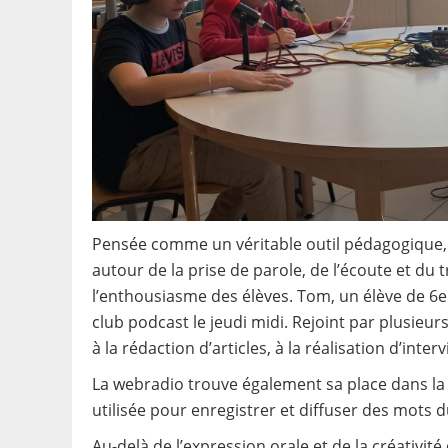
Pensée comme un véritable outil pédagogique, 
autour de la prise de parole, de l’écoute et du t
l’enthousiasme des élèves. Tom, un élève de 6e 
club podcast le jeudi midi. Rejoint par plusieu
à la rédaction d’articles, à la réalisation d’int
La webradio trouve également sa place dans la v
utilisée pour enregistrer et diffuser des mots 
Au-delà de l’expression orale et de la créativité