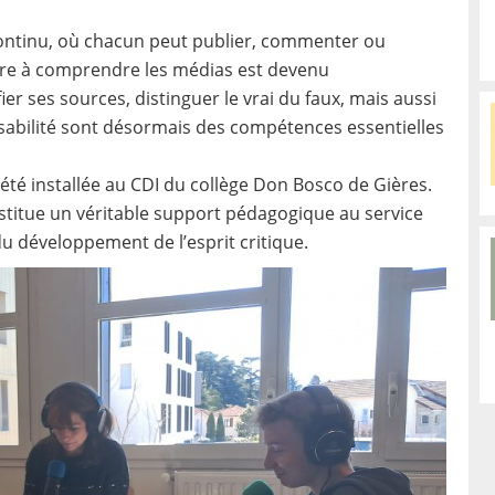
 continu, où chacun peut publier, commenter ou
re à comprendre les médias est devenu
er ses sources, distinguer le vrai du faux, mais aussi
sabilité sont désormais des compétences essentielles
té installée au CDI du collège Don Bosco de Gières.
nstitue un véritable support pédagogique au service
 du développement de l’esprit critique.