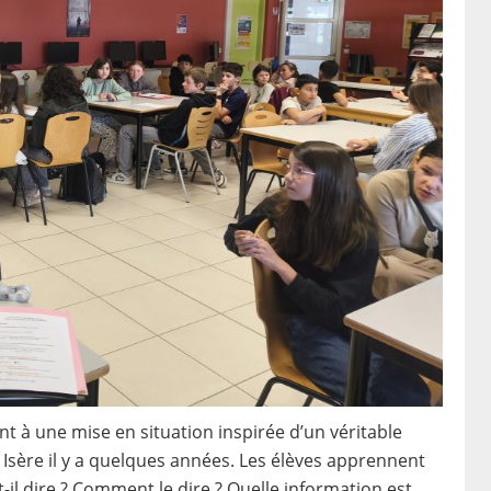
nt à une mise en situation inspirée d’un véritable
 Isère il y a quelques années. Les élèves apprennent
-il dire ? Comment le dire ? Quelle information est