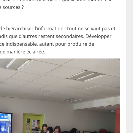
es sources ?
 hiérarchiser l’information : tout ne se vaut pas et
ndis que d’autres restent secondaires. Développer
ce indispensable, autant pour produire de
de manière éclairée.