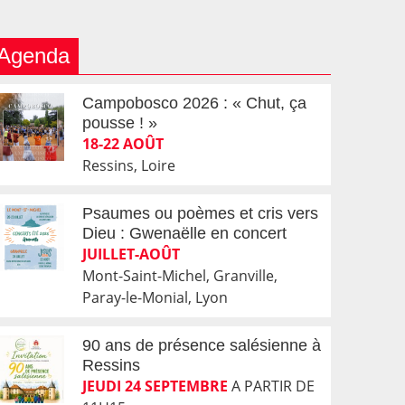
Agenda
Campobosco 2026 : « Chut, ça
pousse ! »
18-22 AOÛT
Ressins, Loire
Psaumes ou poèmes et cris vers
Dieu : Gwenaëlle en concert
JUILLET-AOÛT
Mont-Saint-Michel, Granville,
Paray-le-Monial, Lyon
90 ans de présence salésienne à
Ressins
JEUDI 24 SEPTEMBRE
A PARTIR DE