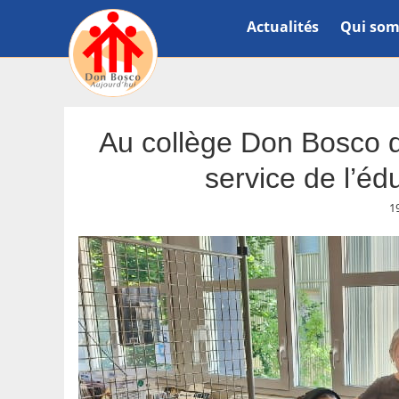
Actualités
Qui som
Au collège Don Bosco 
service de l’é
1