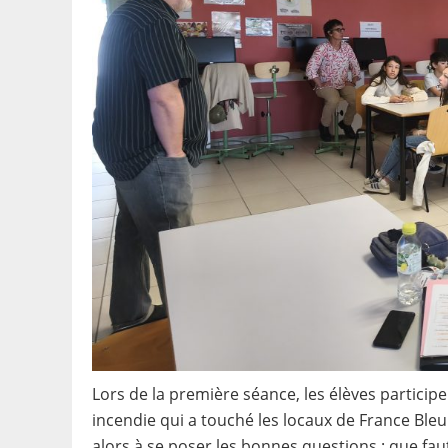
Lors de la première séance, les élèves participe
incendie qui a touché les locaux de France Bleu
alors à se poser les bonnes questions : que faut