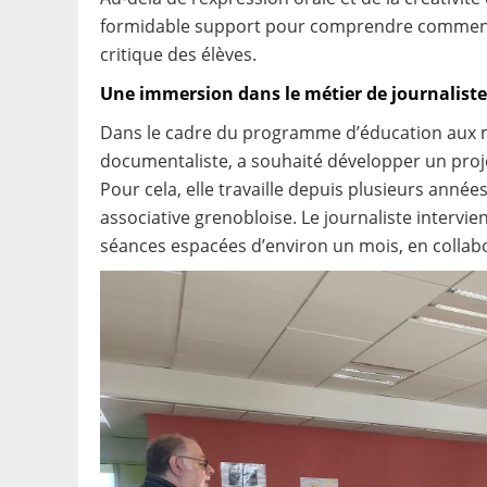
formidable support pour comprendre comment se
critique des élèves.
Une immersion dans le métier de journaliste
Dans le cadre du programme d’éducation aux m
documentaliste, a souhaité développer un proje
Pour cela, elle travaille depuis plusieurs année
associative grenobloise. Le journaliste intervie
séances espacées d’environ un mois, en collabo