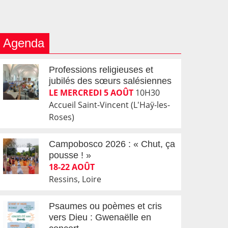
Agenda
Professions religieuses et
jubilés des sœurs salésiennes
LE MERCREDI 5 AOÛT
10H30
Accueil Saint-Vincent (L'Haÿ-les-
Roses)
Campobosco 2026 : « Chut, ça
pousse ! »
18-22 AOÛT
Ressins, Loire
Psaumes ou poèmes et cris
vers Dieu : Gwenaëlle en