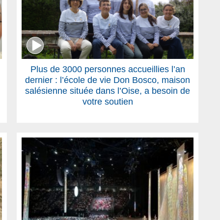
Plus de 3000 personnes accueillies l’an
dernier : l’école de vie Don Bosco, maison
salésienne située dans l’Oise, a besoin de
votre soutien