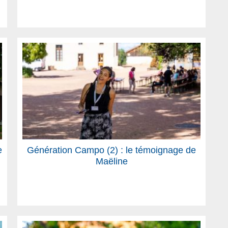
e
Génération Campo (2) : le témoignage de
Maëline