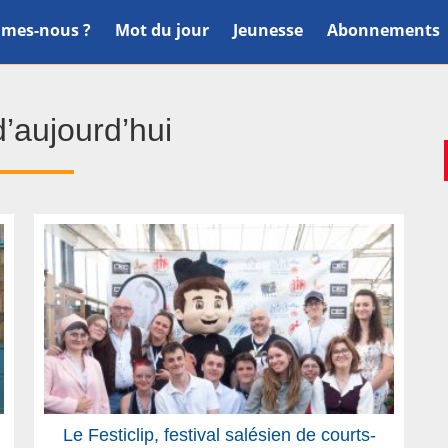
mes-nous ?
Mot du jour
Jeunesse
Abonnements
’aujourd’hui
Le Festiclip, festival salésien de courts-