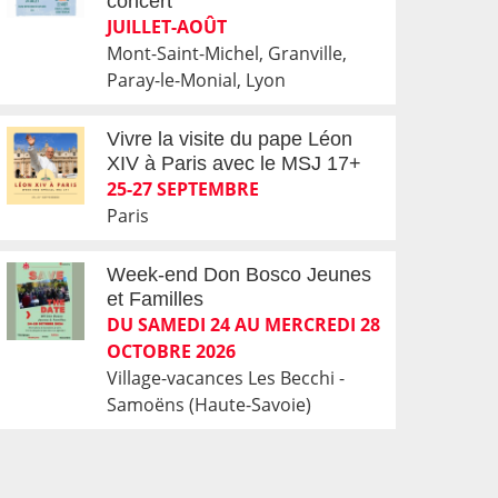
concert
JUILLET-AOÛT
Mont-Saint-Michel, Granville,
Paray-le-Monial, Lyon
Vivre la visite du pape Léon
XIV à Paris avec le MSJ 17+
25-27 SEPTEMBRE
Paris
Week-end Don Bosco Jeunes
et Familles
DU SAMEDI 24 AU MERCREDI 28
OCTOBRE 2026
Village-vacances Les Becchi -
Samoëns (Haute-Savoie)