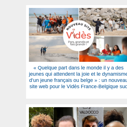
« Quelque part dans le monde il y a des
jeunes qui attendent la joie et le dynamism
d’un jeune français ou belge » : un nouvea
site web pour le Vidès France-Belgique su