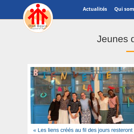
Actualités
Qui som
Jeunes d
« Les liens créés au fil des jours resteront