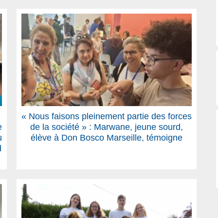
« Nous faisons pleinement partie des forces
e
de la société » : Marwane, jeune sourd,
u
élève à Don Bosco Marseille, témoigne
d