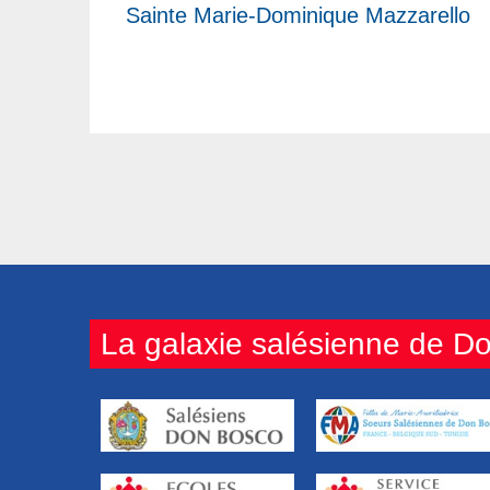
Sainte Marie-Dominique Mazzarello
La galaxie salésienne de D