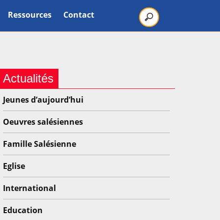
Ressources
Contact
Actualités
Jeunes d’aujourd’hui
Oeuvres salésiennes
Famille Salésienne
Eglise
International
Education