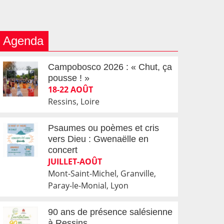
Agenda
Campobosco 2026 : « Chut, ça
pousse ! »
18-22 AOÛT
Ressins, Loire
Psaumes ou poèmes et cris
vers Dieu : Gwenaëlle en
concert
JUILLET-AOÛT
Mont-Saint-Michel, Granville,
Paray-le-Monial, Lyon
90 ans de présence salésienne
à Ressins