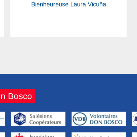
Bienheureuse Laura Vicuña
on Bosco