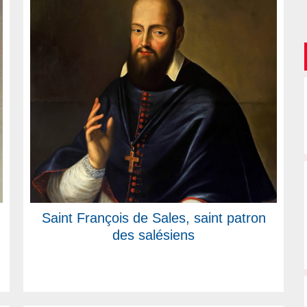
Saint François de Sales, saint patron
des salésiens