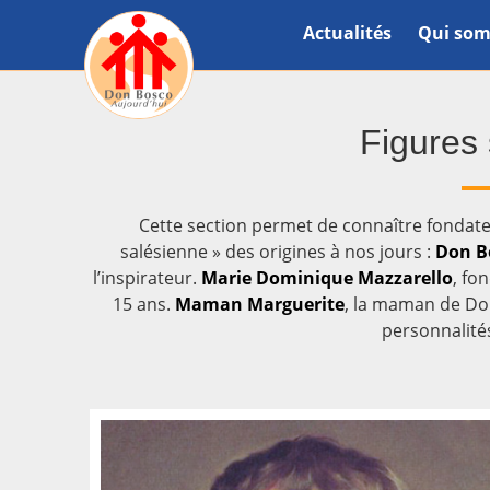
Actualités
Qui som
Figures
Cette section permet de connaître fondate
salésienne » des origines à nos jours :
Don B
l’inspirateur.
Marie Dominique Mazzarello
, fo
15 ans.
Maman Marguerite
, la maman de Do
personnalit