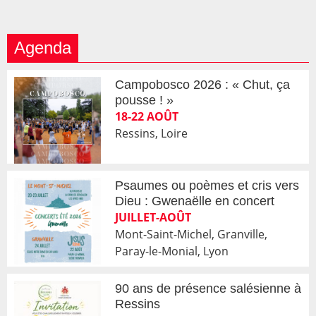
Agenda
Campobosco 2026 : « Chut, ça
pousse ! »
18-22 AOÛT
Ressins, Loire
Psaumes ou poèmes et cris vers
Dieu : Gwenaëlle en concert
JUILLET-AOÛT
Mont-Saint-Michel, Granville,
Paray-le-Monial, Lyon
90 ans de présence salésienne à
Ressins