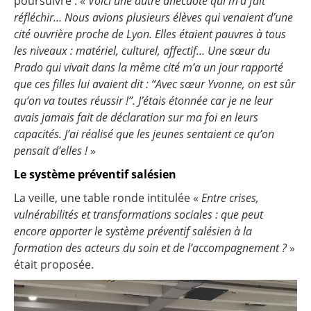
poursuivre : «
Voici une autre anecdote qui m’a fait
réfléchir… Nous avions plusieurs élèves qui venaient d’une
cité ouvrière proche de Lyon. Elles étaient pauvres à tous
les niveaux : matériel, culturel, affectif… Une sœur du
Prado qui vivait dans la même cité m’a un jour rapporté
que ces filles lui avaient dit : “Avec sœur Yvonne, on est sûr
qu’on va toutes réussir !”. J’étais étonnée car je ne leur
avais jamais fait de déclaration sur ma foi en leurs
capacités. J’ai réalisé que les jeunes sentaient ce qu’on
pensait d’elles !
»
Le système préventif salésien
La veille, une table ronde intitulée «
Entre crises,
vulnérabilités et transformations sociales : que peut
encore apporter le système préventif salésien à la
formation des acteurs du soin et de l’accompagnement ?
»
était proposée.