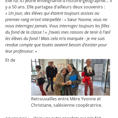
Elle fut ici jeune enseignante d’histoire-géographie… il
y a 50 ans. Elle partagea d’ailleurs deux souvenirs :
«
Un jour, des élèves qui étaient toujours assises au
premier rang m’ont interpellée : « Sœur Yvonne, vous ne
nous interrogez jamais. Vous interrogez toujours les filles
du fond de la classe ! ». J’avais mes raisons de tenir à l’œil
les élèves du fond ! Mais cela m’a marquée : je me suis
rendue compte que toutes avaient besoin d’exister pour
leur professeur.
»
Et de
Retrouvailles entre Mère Yvonne et
Christiane, salésienne coopératrice.