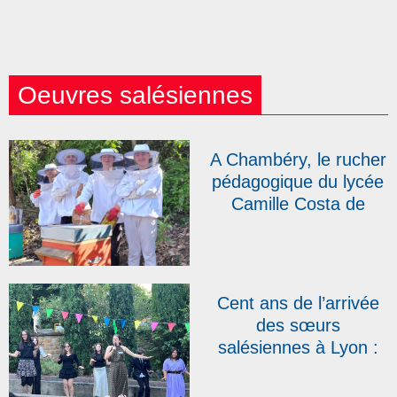
Oeuvres salésiennes
A Chambéry, le rucher
pédagogique du lycée
Camille Costa de
Beauregard s’agrandit
Cent ans de l’arrivée
des sœurs
salésiennes à Lyon :
au Campus Don
Bosco, une fête pour