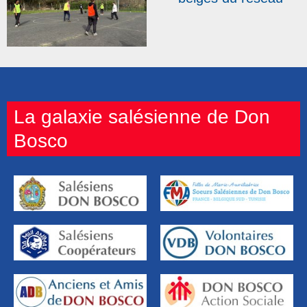
DBAS : « Nous avons
allumé une flamme ! »
La galaxie salésienne de Don
Bosco