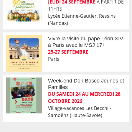
JEUDI 24 SEPTEMBRE
A PARTIR DE
11H15
Lycée Etienne-Gautier, Ressins
(Nandax)
Vivre la visite du pape Léon XIV
à Paris avec le MSJ 17+
25-27 SEPTEMBRE
Paris
Week-end Don Bosco Jeunes et
Familles
DU SAMEDI 24 AU MERCREDI 28
OCTOBRE 2026
Village-vacances Les Becchi -
Samoëns (Haute-Savoie)