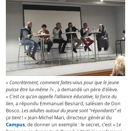
«
Concrètement, comment faites-vous pour que le jeune
puisse être lui-même ?
« , a demandé un père d’élève.
« C
’est ce qu’on appelle l’alliance éducative, la force du
lien
, a répondu Emmanuel Besnard, salésien de Don
Bosco.
Les adultes autour du jeune sont “répondants” et
ça tient
! » Jean-Michel Mari, directeur général du
Campus
, de donner un exemple : le secret, c’est «
Le