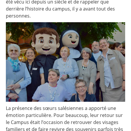
été vécu ici depuis un siècle et de rappeler que
derrière l’histoire du campus, il y a avant tout des
personnes.
La présence des sœurs salésiennes a apporté une
émotion particulière. Pour beaucoup, leur retour sur
le Campus était l’occasion de retrouver des visages
familiers et de faire revivre des souvenirs parfois très