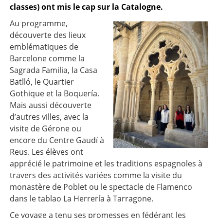
classes) ont mis le cap sur la Catalogne.
Au programme,
découverte des lieux
emblématiques de
Barcelone comme la
Sagrada Familia, la Casa
Batlló, le Quartier
Gothique et la Boquería.
Mais aussi découverte
d’autres villes, avec la
visite de Gérone ou
encore du Centre Gaudí à
Reus. Les élèves ont
apprécié le patrimoine et les traditions espagnoles à
travers des activités variées comme la visite du
monastère de Poblet ou le spectacle de Flamenco
dans le tablao La Herrería à Tarragone.
Ce voyage a tenu ses promesses en fédérant les