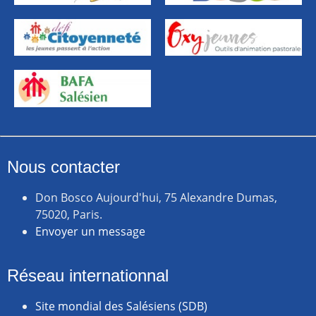
Nous contacter
Don Bosco Aujourd'hui, 75 Alexandre Dumas,
75020, Paris.
Envoyer un message
Réseau internationnal
Site mondial des Salésiens (SDB)