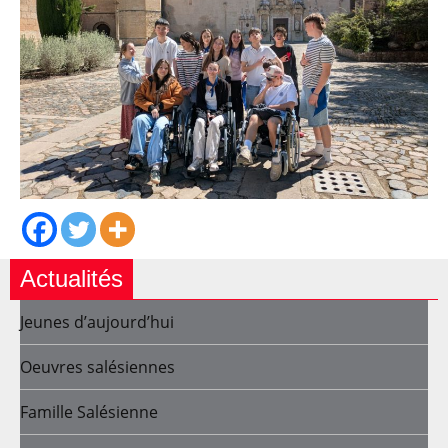
Actualités
Jeunes d’aujourd’hui
Oeuvres salésiennes
Famille Salésienne