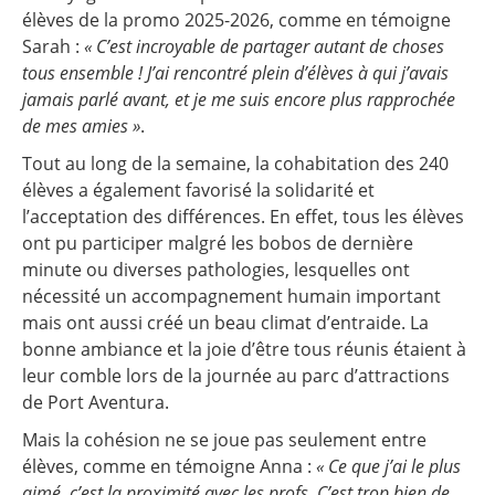
élèves de la promo 2025-2026, comme en témoigne
Sarah :
« C’est incroyable de partager autant de choses
tous ensemble ! J’ai rencontré plein d’élèves à qui j’avais
jamais parlé avant, et je me suis encore plus rapprochée
de mes amies »
.
Tout au long de la semaine, la cohabitation des 240
élèves a également favorisé la solidarité et
l’acceptation des différences. En effet, tous les élèves
ont pu participer malgré les bobos de dernière
minute ou diverses pathologies, lesquelles ont
nécessité un accompagnement humain important
mais ont aussi créé un beau climat d’entraide. La
bonne ambiance et la joie d’être tous réunis étaient à
leur comble lors de la journée au parc d’attractions
de Port Aventura.
Mais la cohésion ne se joue pas seulement entre
élèves, comme en témoigne Anna :
« Ce que j’ai le plus
aimé, c’est la proximité avec les profs. C’est trop bien de