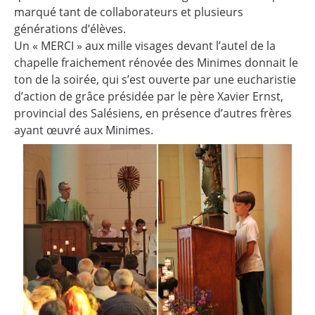
marqué tant de collaborateurs et plusieurs
générations d’élèves.
Un « MERCI » aux mille visages devant l’autel de la
chapelle fraichement rénovée des Minimes donnait le
ton de la soirée, qui s’est ouverte par une eucharistie
d’action de grâce présidée par le père Xavier Ernst,
provincial des Salésiens, en présence d’autres frères
ayant œuvré aux Minimes.