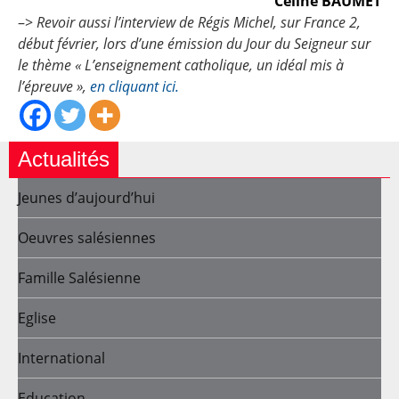
Céline BAUMET
–>
Revoir aussi l’interview de Régis Michel, sur France 2,
début février, lors d’une émission du Jour du Seigneur sur
le thème « L’enseignement catholique, un idéal mis à
l’épreuve »,
en cliquant ici.
Actualités
Jeunes d’aujourd’hui
Oeuvres salésiennes
Famille Salésienne
Eglise
International
Education