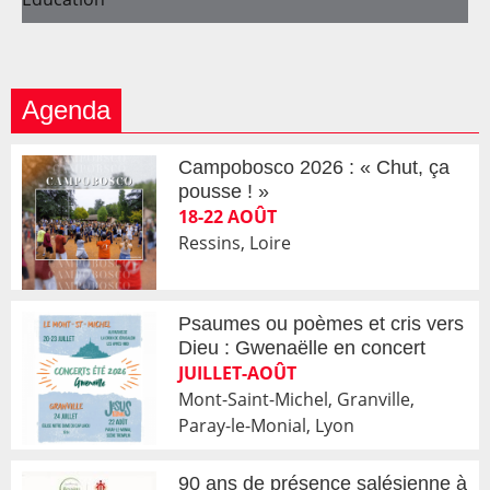
Agenda
Campobosco 2026 : « Chut, ça
pousse ! »
18-22 AOÛT
Ressins, Loire
Psaumes ou poèmes et cris vers
Dieu : Gwenaëlle en concert
JUILLET-AOÛT
Mont-Saint-Michel, Granville,
Paray-le-Monial, Lyon
90 ans de présence salésienne à