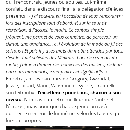
qu’il rencontrait, jeunes ou adultes. Lui-même
confiait, dans le discours final, à la délégation d’élèves
présents :
« J’ai souvent eu l’occasion de vous rencontrer :
lors des inscriptions tout d’abord, et sur la cour de
récréation, à l’accueil le matin. Ce contact simple,
fréquent, me permet de vous connaître, de percevoir un
climat, une ambiance… et l’évolution de la mode au fil des
saisons ! Et puis il y a les mots du matin attendus par tous,
c’est le rituel salésien des Minimes. Lors de ces mots du
matin, j’aime à donner des nouvelles des anciens, de leurs
parcours marquants, exemplaires et significatifs. »
En retraçant les parcours de Grégory, Gwendal,
Jessie, Fouad, Marie, Valentine et Syrine, il rappelle
son leitmotiv :
l’excellence pour tous, chacun à son
niveau
. Non pas pour être meilleur que l’autre et
l’écraser, mais pour que chaque jeune arrive à
donner le meilleur de lui-même, selon les talents qui
lui sont propres.