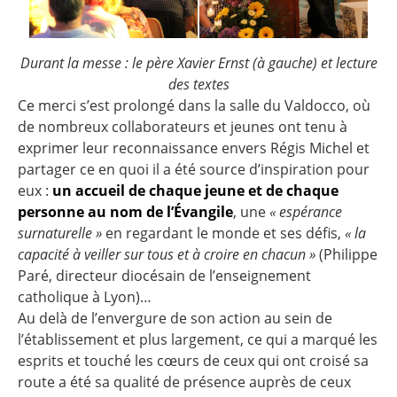
Durant la messe : le père Xavier Ernst (à gauche) et lecture
des textes
Ce merci s’est prolongé dans la salle du Valdocco, où
de nombreux collaborateurs et jeunes ont tenu à
exprimer leur reconnaissance envers Régis Michel et
partager ce en quoi il a été source d’inspiration pour
eux :
un accueil de chaque jeune et de chaque
personne au nom de l’Évangile
, une
« espérance
surnaturelle »
en regardant le monde et ses défis,
« la
capacité à veiller sur tous et à croire en chacun »
(Philippe
Paré, directeur diocésain de l’enseignement
catholique à Lyon)…
Au delà de l’envergure de son action au sein de
l’établissement et plus largement, ce qui a marqué les
esprits et touché les cœurs de ceux qui ont croisé sa
route a été sa qualité de présence auprès de ceux