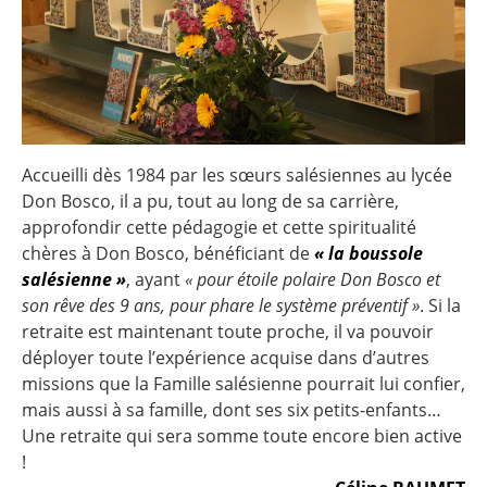
Accueilli dès 1984 par les sœurs salésiennes au lycée
Don Bosco, il a pu, tout au long de sa carrière,
approfondir cette pédagogie et cette spiritualité
chères à Don Bosco, bénéficiant de
« la boussole
salésienne »
, ayant
« pour étoile polaire Don Bosco et
son rêve des 9 ans, pour phare le système préventif »
. Si la
retraite est maintenant toute proche, il va pouvoir
déployer toute l’expérience acquise dans d’autres
missions que la Famille salésienne pourrait lui confier,
mais aussi à sa famille, dont ses six petits-enfants…
Une retraite qui sera somme toute encore bien active
!