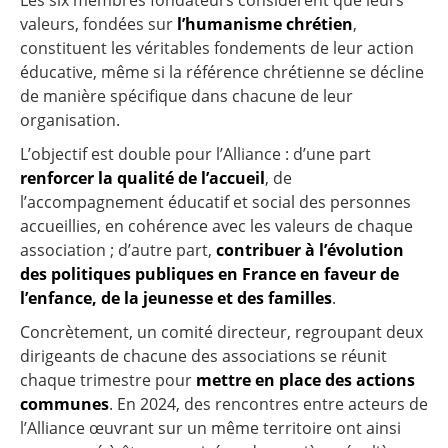
Les six membres fondateurs considèrent que leurs
valeurs, fondées sur
l’humanisme chrétien
,
constituent les véritables fondements de leur action
éducative, même si la référence chrétienne se décline
de manière spécifique dans chacune de leur
organisation.
L’objectif est double pour l’Alliance : d’une part
renforcer la qualité de l’accueil
, de
l’accompagnement éducatif et social des personnes
accueillies, en cohérence avec les valeurs de chaque
association ; d’autre part,
contribuer à l’évolution
des politiques publiques en France en faveur de
l’enfance, de la jeunesse et des familles
.
Concrètement, un comité directeur, regroupant deux
dirigeants de chacune des associations se réunit
chaque trimestre pour
mettre en place des actions
communes
. En 2024, des rencontres entre acteurs de
l’Alliance œuvrant sur un même territoire ont ainsi