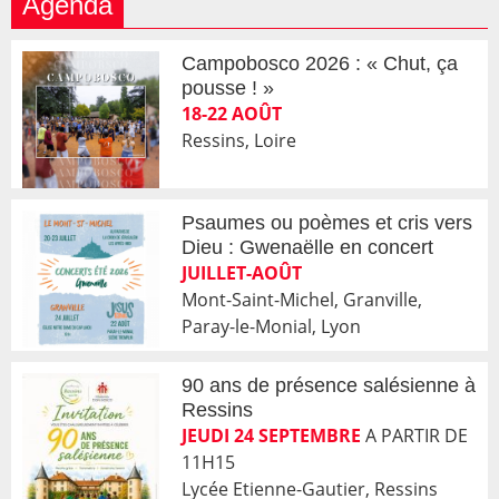
Agenda
Campobosco 2026 : « Chut, ça
pousse ! »
18-22 AOÛT
Ressins, Loire
Psaumes ou poèmes et cris vers
Dieu : Gwenaëlle en concert
JUILLET-AOÛT
Mont-Saint-Michel, Granville,
Paray-le-Monial, Lyon
90 ans de présence salésienne à
Ressins
JEUDI 24 SEPTEMBRE
A PARTIR DE
11H15
Lycée Etienne-Gautier, Ressins