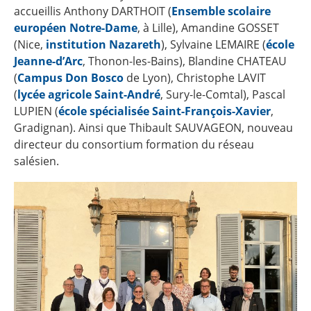
accueillis Anthony DARTHOIT (
Ensemble scolaire
européen Notre-Dame
, à Lille), Amandine GOSSET
(Nice,
institution Nazareth
), Sylvaine LEMAIRE (
école
Jeanne-d’Arc
, Thonon-les-Bains), Blandine CHATEAU
(
Campus Don Bosco
de Lyon), Christophe LAVIT
(
lycée agricole Saint-André
, Sury-le-Comtal), Pascal
LUPIEN (
école spécialisée Saint-François-Xavier
,
Gradignan). Ainsi que Thibault SAUVAGEON, nouveau
directeur du consortium formation du réseau
salésien.