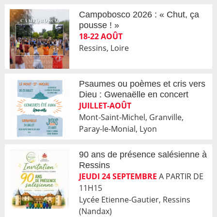
Campobosco 2026 : « Chut, ça
pousse ! »
18-22 AOÛT
Ressins, Loire
Psaumes ou poèmes et cris vers
Dieu : Gwenaëlle en concert
JUILLET-AOÛT
Mont-Saint-Michel, Granville,
Paray-le-Monial, Lyon
90 ans de présence salésienne à
Ressins
JEUDI 24 SEPTEMBRE
A PARTIR DE
11H15
Lycée Etienne-Gautier, Ressins
(Nandax)