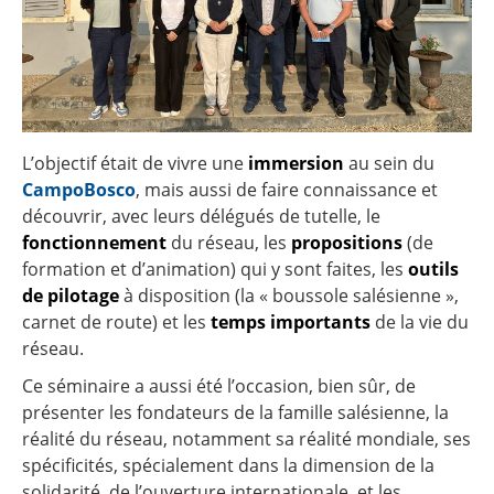
L’objectif était de vivre une
immersion
au sein du
CampoBosco
, mais aussi de faire connaissance et
découvrir, avec leurs délégués de tutelle, le
fonctionnement
du réseau, les
propositions
(de
formation et d’animation) qui y sont faites, les
outils
de pilotage
à disposition (la « boussole salésienne »,
carnet de route) et les
temps importants
de la vie du
réseau.
Ce séminaire a aussi été l’occasion, bien sûr, de
présenter les fondateurs de la famille salésienne, la
réalité du réseau, notamment sa réalité mondiale, ses
spécificités, spécialement dans la dimension de la
solidarité, de l’ouverture internationale, et les