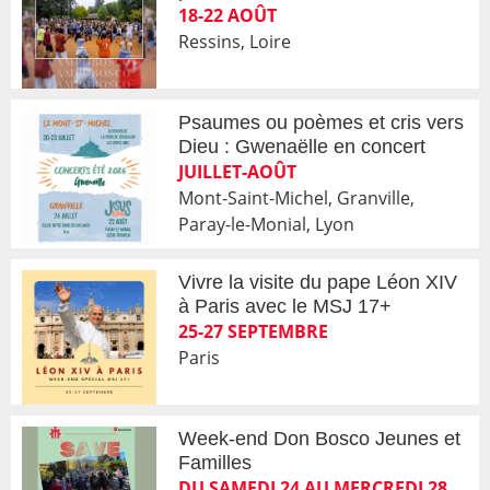
18-22 AOÛT
Ressins, Loire
Psaumes ou poèmes et cris vers
Dieu : Gwenaëlle en concert
JUILLET-AOÛT
Mont-Saint-Michel, Granville,
Paray-le-Monial, Lyon
Vivre la visite du pape Léon XIV
à Paris avec le MSJ 17+
25-27 SEPTEMBRE
Paris
Week-end Don Bosco Jeunes et
Familles
DU SAMEDI 24 AU MERCREDI 28