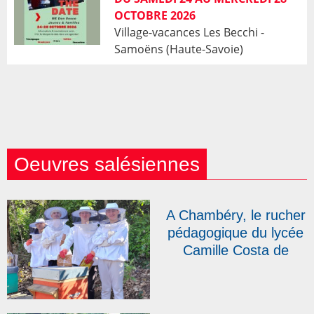
OCTOBRE 2026
Village-vacances Les Becchi -
Samoëns (Haute-Savoie)
Oeuvres salésiennes
A Chambéry, le rucher
pédagogique du lycée
Camille Costa de
Beauregard s’agrandit