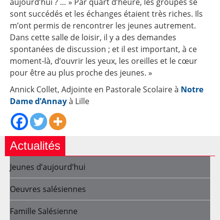
aujourd’hui ? … » Par quart d’heure, les groupes se
sont succédés et les échanges étaient très riches. Ils
m’ont permis de rencontrer les jeunes autrement.
Dans cette salle de loisir, il y a des demandes
spontanées de discussion ; et il est important, à ce
moment-là, d’ouvrir les yeux, les oreilles et le cœur
pour être au plus proche des jeunes. »
Annick Collet, Adjointe en Pastorale Scolaire à
Notre
Dame d’Annay
à Lille
Actualités
Jeunes d’aujourd’hui
Oeuvres salésiennes
Famille Salésienne