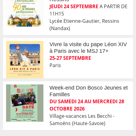
JEUDI 24 SEPTEMBRE
A PARTIR DE
11H15
Lycée Etienne-Gautier, Ressins
(Nandax)
Vivre la visite du pape Léon XIV
à Paris avec le MSJ 17+
25-27 SEPTEMBRE
Paris
Week-end Don Bosco Jeunes et
Familles
DU SAMEDI 24 AU MERCREDI 28
OCTOBRE 2026
Village-vacances Les Becchi -
Samoëns (Haute-Savoie)