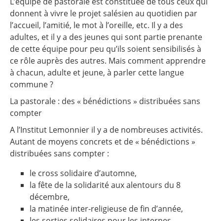
L’équipe de pastorale est constituée de tous ceux qui
donnent à vivre le projet salésien au quotidien par
l’accueil, l’amitié, le mot à l’oreille, etc. Il y a des
adultes, et il y a des jeunes qui sont partie prenante
de cette équipe pour peu qu’ils soient sensibilisés à
ce rôle auprès des autres. Mais comment apprendre
à chacun, adulte et jeune, à parler cette langue
commune ?
La pastorale : des « bénédictions » distribuées sans
compter
A l’Institut Lemonnier il y a de nombreuses activités.
Autant de moyens concrets et de « bénédictions »
distribuées sans compter :
le cross solidaire d’automne,
la fête de la solidarité aux alentours du 8
décembre,
la matinée inter-religieuse de fin d’année,
les sorties solidaires pour les internes,