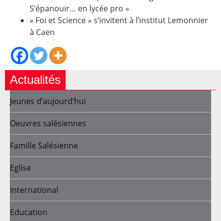
S’épanouir… en lycée pro »
« Foi et Science » s’invitent à l’institut Lemonnier
à Caen
Actualités
Jeunes d’aujourd’hui
Oeuvres salésiennes
Famille Salésienne
Eglise
International
Education