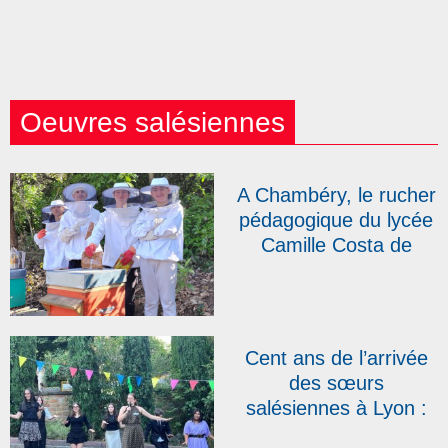
Oeuvres salésiennes
A Chambéry, le rucher
pédagogique du lycée
Camille Costa de
Beauregard s’agrandit
Cent ans de l’arrivée
des sœurs
salésiennes à Lyon :
au Campus Don