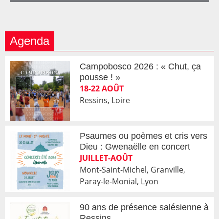
Agenda
Campobosco 2026 : « Chut, ça
pousse ! »
18-22 AOÛT
Ressins, Loire
Psaumes ou poèmes et cris vers
Dieu : Gwenaëlle en concert
JUILLET-AOÛT
Mont-Saint-Michel, Granville,
Paray-le-Monial, Lyon
90 ans de présence salésienne à
Ressins