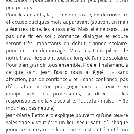
les couloirs pour aider les élèves un peu plus lents, un
peu perdus.
Pour les enfants, la journée de visite, de découverte,
effectuée quelques mois auparavant (souvent en mai)
a été très riche, les a rassurés. Mais elle ne constitue
pas une fin en soi­ : confiance, dialogue et écoute
seront très importants en début d’année scolaire,
pour un bon démarrage. Mais ces trois piliers de
notre travail le seront tout au long de l’année scolaire.
Pour bien grandir tous ensemble. Fidèle, finalement, à
ce que saint Jean Bosco nous a légué : « sans
affection, pas de confiance » et « sans confiance, pas
d’éducation. » Une pédagogie mise en œuvre en
équipe avec les professeurs, la direction, les
responsables de la vie scolaire. Toute la « maison » (le
mot n’est pas neutre).
Jean-Marie Petitclerc explique souvent qu’une œuvre
salésienne « veut être un lieu sécurisant, où chaque
jeune se sente accueilli « comme il est » et écouté­ ; un