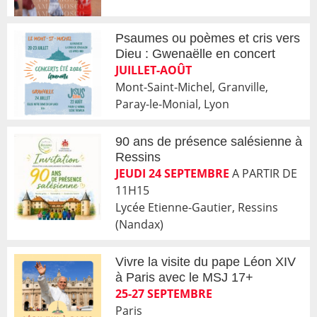
Psaumes ou poèmes et cris vers
Dieu : Gwenaëlle en concert
JUILLET-AOÛT
Mont-Saint-Michel, Granville,
Paray-le-Monial, Lyon
90 ans de présence salésienne à
Ressins
JEUDI 24 SEPTEMBRE
A PARTIR DE
11H15
Lycée Etienne-Gautier, Ressins
(Nandax)
Vivre la visite du pape Léon XIV
à Paris avec le MSJ 17+
25-27 SEPTEMBRE
Paris