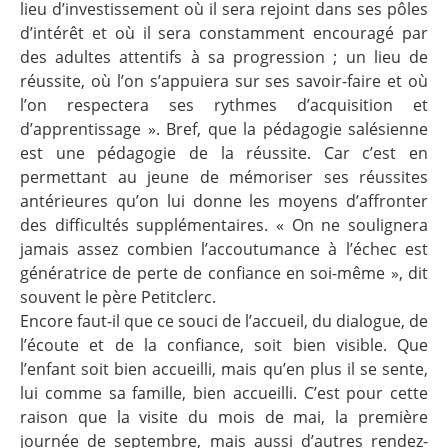
lieu d’investissement où il sera rejoint dans ses pôles
d’intérêt et où il sera constamment encouragé par
des adultes attentifs à sa progression­ ; un lieu de
réussite, où l’on s’appuiera sur ses savoir-faire et où
l’on respectera ses rythmes d’acquisition et
d’apprentissage ». Bref, que la pédagogie salésienne
est une pédagogie de la réussite. Car c’est en
permettant au jeune de mémoriser ses réussites
antérieures qu’on lui donne les moyens d’affronter
des difficultés supplémentaires. « On ne soulignera
jamais assez combien l’accoutumance à l’échec est
génératrice de perte de confiance en soi-même », dit
souvent le père Petitclerc.
Encore faut-il que ce souci de l’accueil, du dialogue, de
l’écoute et de la confiance, soit bien visible. Que
l’enfant soit bien accueilli, mais qu’en plus il se sente,
lui comme sa famille, bien accueilli. C’est pour cette
raison que la visite du mois de mai, la première
journée de septembre, mais aussi d’autres rendez-