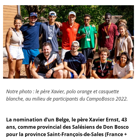
Notre photo : le père Xavier, polo orange et casquette
blanche, au milieu de participants du CampoBosco 2022.
La nomination d’un Belge, le père Xavier Ernst, 43
ans, comme provincial des Salésiens de Don Bosco
pour la province Saint-François-de-Sales (France +