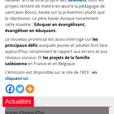
détailler le charisme propre des
Salésiens
, dont les
projets tentent de mettre en œuvre la pédagogie de
saint Jean Bosco, basée sur la prévention plutôt que
la répression. Le père Xavier évoque notamment
cette maxime :
Eduquer en évangélisant,
évangéliser en éduquant.
Le nouveau provincial est aussi interrogé sur
les
principaux défis
auxquels jeunes et adultes font face
aujourd’hui, notamment le rapport aux écrans et aux
réseaux sociaux. Et
les projets de la famille
salésienne
en France et en Belgique.
L’émission est disponible sur le site de 1RCF :
en
cliquant ici.
Actualités
Jeunes d’aujourd’hui