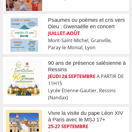
Psaumes ou poèmes et cris vers
Dieu : Gwenaëlle en concert
JUILLET-AOÛT
Mont-Saint-Michel, Granville,
Paray-le-Monial, Lyon
90 ans de présence salésienne à
Ressins
JEUDI 24 SEPTEMBRE
A PARTIR DE
11H15
Lycée Etienne-Gautier, Ressins
(Nandax)
Vivre la visite du pape Léon XIV
à Paris avec le MSJ 17+
25-27 SEPTEMBRE