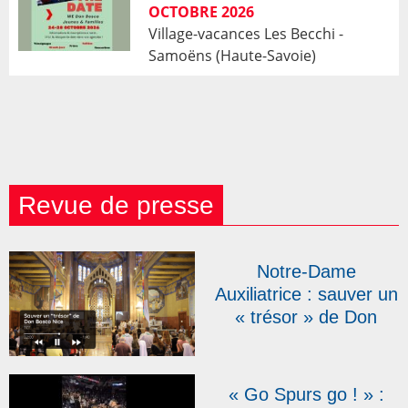
OCTOBRE 2026
Village-vacances Les Becchi -
Samoëns (Haute-Savoie)
Revue de presse
Notre-Dame
Auxiliatrice : sauver un
« trésor » de Don
Bosco Nice | RCF
« Go Spurs go ! » :