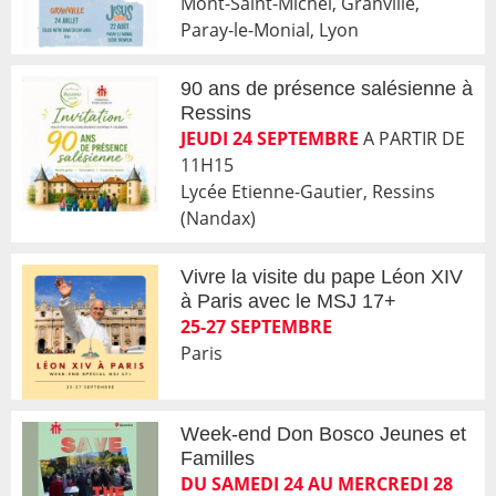
Mont-Saint-Michel, Granville,
Paray-le-Monial, Lyon
90 ans de présence salésienne à
Ressins
JEUDI 24 SEPTEMBRE
A PARTIR DE
11H15
Lycée Etienne-Gautier, Ressins
(Nandax)
Vivre la visite du pape Léon XIV
à Paris avec le MSJ 17+
25-27 SEPTEMBRE
Paris
Week-end Don Bosco Jeunes et
Familles
DU SAMEDI 24 AU MERCREDI 28