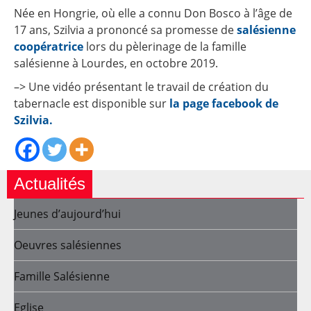
Née en Hongrie, où elle a connu Don Bosco à l’âge de
17 ans, Szilvia a prononcé sa promesse de
salésienne
coopératrice
lors du pèlerinage de la famille
salésienne à Lourdes, en octobre 2019.
–> Une vidéo présentant le travail de création du
tabernacle est disponible sur
la page facebook de
Szilvia.
Actualités
Jeunes d’aujourd’hui
Oeuvres salésiennes
Famille Salésienne
Eglise