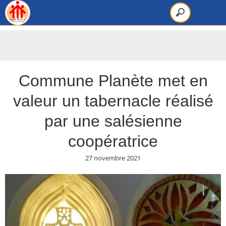
Commune Planète met en
valeur un tabernacle réalisé
par une salésienne
coopératrice
27 novembre 2021