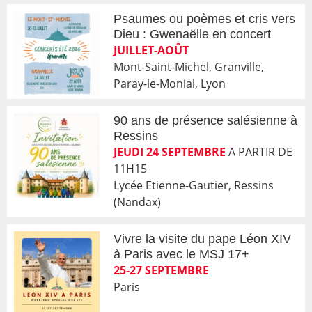
Psaumes ou poèmes et cris vers
Dieu : Gwenaëlle en concert
JUILLET-AOÛT
Mont-Saint-Michel, Granville,
Paray-le-Monial, Lyon
90 ans de présence salésienne à
Ressins
JEUDI 24 SEPTEMBRE
A PARTIR DE
11H15
Lycée Etienne-Gautier, Ressins
(Nandax)
Vivre la visite du pape Léon XIV
à Paris avec le MSJ 17+
25-27 SEPTEMBRE
Paris