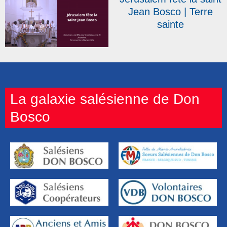
Jean Bosco | Terre
sainte
La galaxie salésienne de Don
Bosco