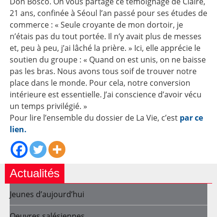
Don Bosco. On vous partage ce témoignage de Claire,
21 ans, confinée à Séoul l’an passé pour ses études de
commerce : « Seule croyante de mon dortoir, je
n’étais pas du tout portée. Il n’y avait plus de messes
et, peu à peu, j’ai lâché la prière. » Ici, elle apprécie le
soutien du groupe : « Quand on est unis, on ne baisse
pas les bras. Nous avons tous soif de trouver notre
place dans le monde. Pour cela, notre conversion
intérieure est essentielle. J’ai conscience d’avoir vécu
un temps privilégié. »
Pour lire l’ensemble du dossier de La Vie, c’est
par ce
lien.
Actualités
Jeunes d’aujourd’hui
Oeuvres salésiennes