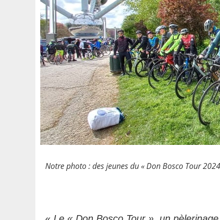
Notre photo : des jeunes du « Don Bosco Tour 2024 
«
Le « Don Bosco Tour », un pèlerinage 