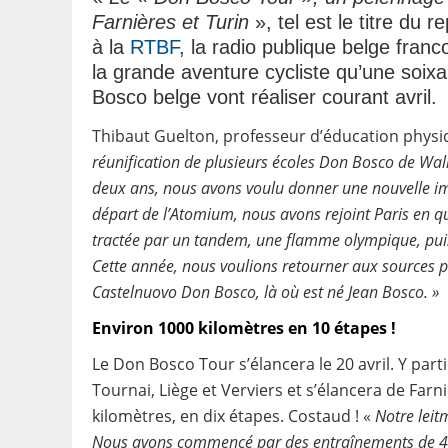
Farnières et Turin
», tel est le titre du 
à la
RTBF
, la radio publique belge fran
la grande aventure cycliste qu’une soix
Bosco belge vont réaliser courant avril.
Thibaut Guelton, professeur d’éducation physiq
réunification de plusieurs écoles Don Bosco de Wallo
deux ans, nous avons voulu donner une nouvelle imp
départ de l’Atomium, nous avons rejoint Paris en q
tractée par un tandem, une flamme olympique, pui
Cette année, nous voulions retourner aux sources 
Castelnuovo Don Bosco, là où est né Jean Bosco. »
Environ 1000 kilomètres en 10 étapes !
Le Don Bosco Tour s’élancera le 20 avril. Y par
Tournai, Liège et Verviers et s’élancera de Farni
kilomètres, en dix étapes. Costaud ! «
Notre leit
Nous avons commencé par des entraînements de 40