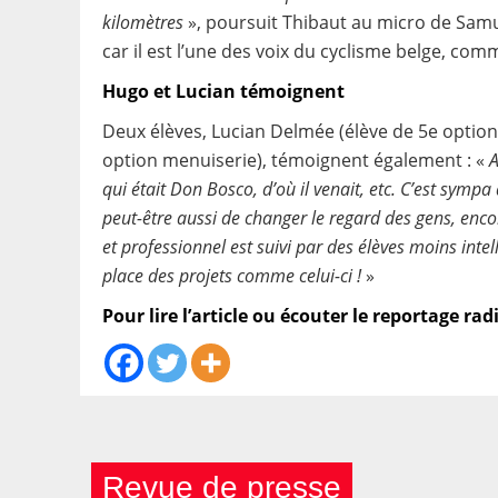
kilomètres
», poursuit Thibaut au micro de Samu
car il est l’une des voix du cyclisme belge, co
Hugo et Lucian témoignent
Deux élèves, Lucian Delmée (élève de 5e optio
option menuiserie), témoignent également : «
A
qui était Don Bosco, d’où il venait, etc. C’est sympa
peut-être aussi de changer le regard des gens, enc
et professionnel est suivi par des élèves moins intel
place des projets comme celui-ci !
»
Pour lire l’article ou écouter le reportage radi
Revue de presse