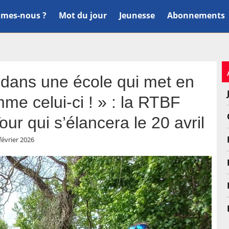
mes-nous ?
Mot du jour
Jeunesse
Abonnements
re dans une école qui met en
me celui-ci ! » : la RTBF
ur qui s’élancera le 20 avril
février 2026