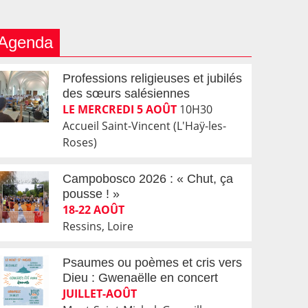
Agenda
Professions religieuses et jubilés
des sœurs salésiennes
LE MERCREDI 5 AOÛT
10H30
Accueil Saint-Vincent (L'Haÿ-les-
Roses)
Campobosco 2026 : « Chut, ça
pousse ! »
18-22 AOÛT
Ressins, Loire
Psaumes ou poèmes et cris vers
Dieu : Gwenaëlle en concert
JUILLET-AOÛT