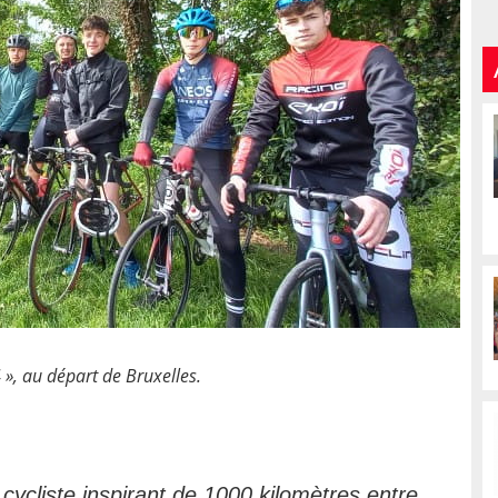
», au départ de Bruxelles.
cycliste inspirant de 1000 kilomètres entre