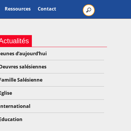
Ressources
Contact
Actualités
Jeunes d’aujourd’hui
Oeuvres salésiennes
Famille Salésienne
Eglise
International
Education