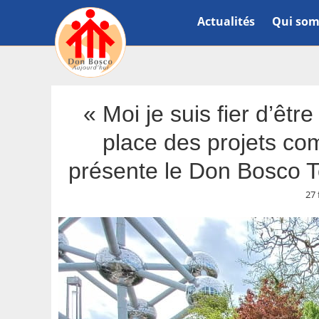
Actualités
Qui som
« Moi je suis fier d’êt
place des projets com
présente le Don Bosco To
27 