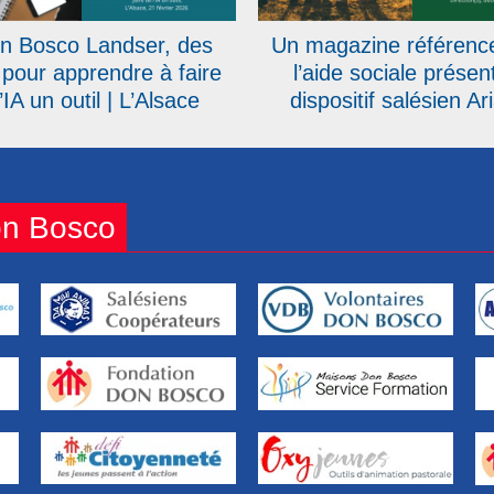
n Bosco Landser, des
Un magazine référenc
 pour apprendre à faire
l’aide sociale présen
’IA un outil | L’Alsace
dispositif salésien Ar
on Bosco