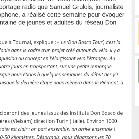
reportage radio que Samuël Grulois, journaliste
cophone, a réalisé cette semaine pour évoquer
antaine de jeunes et adultes du réseau Don
ue à Tournai, explique : «
Le ‘Don Bosco Tour’, c’est la
nie dans le cadre d’un projet créé autour du vélo. Il y a
ulsion au concept en l’élargissant vers l’étranger. Au
uatre jours en transportant, sur une petite remorque
sque nous étions à quelques semaines du début des JO.
puisque la dernière étape nous mènera dans le Piémont, à
ticiperont des jeunes issus des Instituts Don Bosco de
ères (Vielsam) direction Turin (Italie). Environ 1000
motiv est clair : on part ensemble, on arrive ensemble !
-50 kilomètres. Désormais, nous dépassons les 70