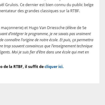
ël Grulois. Ce dernier est bien connu du public belge
mmentateur des grandes classiques sur la RTBF.
n maçonnerie) et Hugo Van Driessche (élève de 5e
vant d’intégrer le programme, je ne savais pas vraiment
 de connaître l’origine de notre école. Et puis, ça permettra
ore trop souvent convaincus que l’enseignement technique
ligents. Moi je suis fier d’être dans une école qui met en
o de la RTBF, il suffit de
cliquer ici.