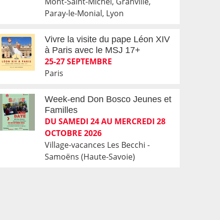
Mont-Saint-Michel, Granville,
Paray-le-Monial, Lyon
Vivre la visite du pape Léon XIV
à Paris avec le MSJ 17+
25-27 SEPTEMBRE
Paris
Week-end Don Bosco Jeunes et
Familles
DU SAMEDI 24 AU MERCREDI 28
OCTOBRE 2026
Village-vacances Les Becchi -
Samoëns (Haute-Savoie)