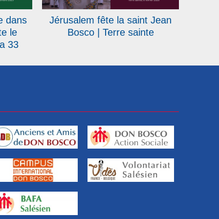
e dans
Jérusalem fête la saint Jean
te le
Bosco | Terre sainte
ia 33