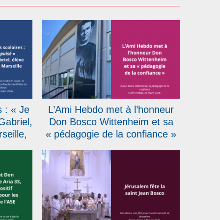
 : « Je
L’Ami Hebdo met à l’honneur
Gabriel,
Don Bosco Wittenheim et sa
eille,
« pédagogie de la confiance »
e