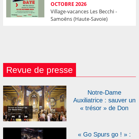
OCTOBRE 2026
Village-vacances Les Becchi -
Samoëns (Haute-Savoie)
Revue de presse
Notre-Dame
Auxiliatrice : sauver un
« trésor » de Don
Bosco Nice | RCF
« Go Spurs go ! » :