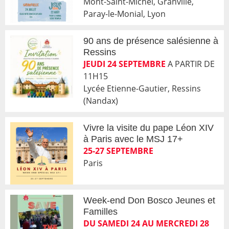
Mont-Saint-Michel, Granville,
Paray-le-Monial, Lyon
90 ans de présence salésienne à
Ressins
JEUDI 24 SEPTEMBRE
A PARTIR DE
11H15
Lycée Etienne-Gautier, Ressins
(Nandax)
Vivre la visite du pape Léon XIV
à Paris avec le MSJ 17+
25-27 SEPTEMBRE
Paris
Week-end Don Bosco Jeunes et
Familles
DU SAMEDI 24 AU MERCREDI 28