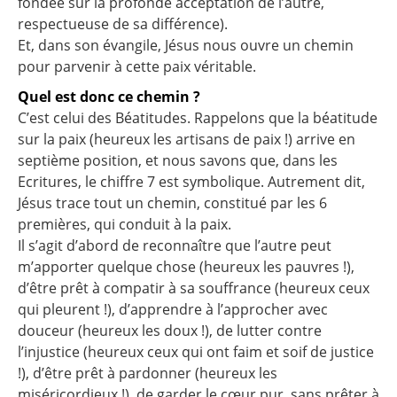
fondée sur la profonde acceptation de l’autre,
respectueuse de sa différence).
Et, dans son évangile, Jésus nous ouvre un chemin
pour parvenir à cette paix véritable.
Quel est donc ce chemin ?
C’est celui des Béatitudes. Rappelons que la béatitude
sur la paix (heureux les artisans de paix !) arrive en
septième position, et nous savons que, dans les
Ecritures, le chiffre 7 est symbolique. Autrement dit,
Jésus trace tout un chemin, constitué par les 6
premières, qui conduit à la paix.
Il s’agit d’abord de reconnaître que l’autre peut
m’apporter quelque chose (heureux les pauvres !),
d’être prêt à compatir à sa souffrance (heureux ceux
qui pleurent !), d’apprendre à l’approcher avec
douceur (heureux les doux !), de lutter contre
l’injustice (heureux ceux qui ont faim et soif de justice
!), d’être prêt à pardonner (heureux les
miséricordieux !), de garder le cœur pur, sans prêter à