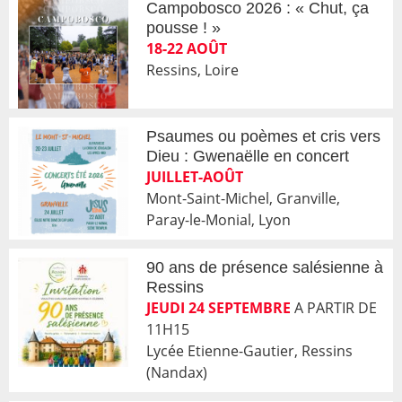
Campobosco 2026 : « Chut, ça
pousse ! »
18-22 AOÛT
Ressins, Loire
Psaumes ou poèmes et cris vers
Dieu : Gwenaëlle en concert
JUILLET-AOÛT
Mont-Saint-Michel, Granville,
Paray-le-Monial, Lyon
90 ans de présence salésienne à
Ressins
JEUDI 24 SEPTEMBRE
A PARTIR DE
11H15
Lycée Etienne-Gautier, Ressins
(Nandax)