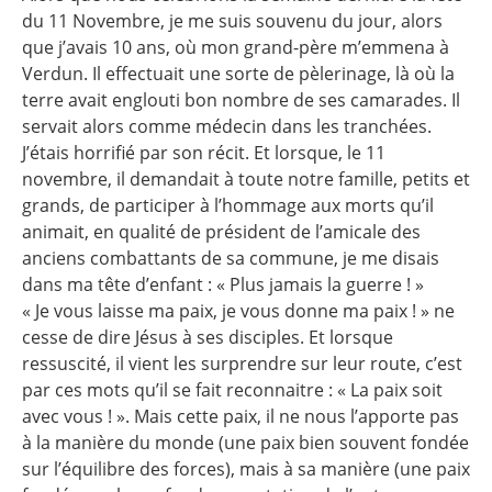
du 11 Novembre, je me suis souvenu du jour, alors
que j’avais 10 ans, où mon grand-père m’emmena à
Verdun. Il effectuait une sorte de pèlerinage, là où la
terre avait englouti bon nombre de ses camarades. Il
servait alors comme médecin dans les tranchées.
J’étais horrifié par son récit. Et lorsque, le 11
novembre, il demandait à toute notre famille, petits et
grands, de participer à l’hommage aux morts qu’il
animait, en qualité de président de l’amicale des
anciens combattants de sa commune, je me disais
dans ma tête d’enfant : « Plus jamais la guerre ! »
« Je vous laisse ma paix, je vous donne ma paix ! » ne
cesse de dire Jésus à ses disciples. Et lorsque
ressuscité, il vient les surprendre sur leur route, c’est
par ces mots qu’il se fait reconnaitre : « La paix soit
avec vous ! ». Mais cette paix, il ne nous l’apporte pas
à la manière du monde (une paix bien souvent fondée
sur l’équilibre des forces), mais à sa manière (une paix