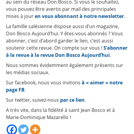
au sein du réseau Don Bosco. Si vous le souhaitez,
vous pouvez être avertis par mail des principales
mises à jour
en vous abonnant à notre newsletter
.
La famille salésienne dispose aussi d’un magazine,
Don Bosco Aujourd’hui. Y êtes-vous abonnés ? Vous
abonner, c’est d’abord garder le lien, c’est aussi
soutenir cette revue. On compte sur vous !
S’abonner
à la revue à la revue Don Bosco Aujourd’hui
.
Nous sommes évidemment également présents sur
les médias sociaux.
Sur facebook, nous vous invitons
à « aimer » notre
page FB
.
Sur twitter, suivez-nous
par ce lien
.
A très vite, dans la fidélité à saint Jean Bosco et à
Marie-Dominique Mazarello !