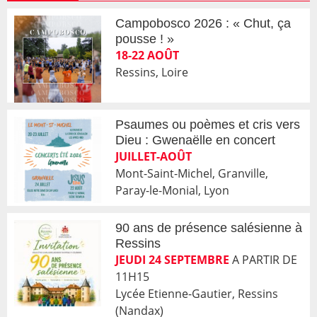
Campobosco 2026 : « Chut, ça
pousse ! »
18-22 AOÛT
Ressins, Loire
Psaumes ou poèmes et cris vers
Dieu : Gwenaëlle en concert
JUILLET-AOÛT
Mont-Saint-Michel, Granville,
Paray-le-Monial, Lyon
90 ans de présence salésienne à
Ressins
JEUDI 24 SEPTEMBRE
A PARTIR DE
11H15
Lycée Etienne-Gautier, Ressins
(Nandax)