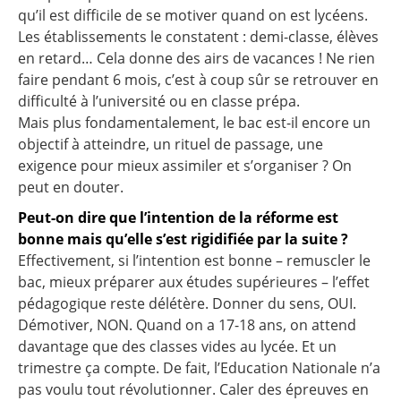
qu’il est difficile de se motiver quand on est lycéens.
Les établissements le constatent : demi-classe, élèves
en retard… Cela donne des airs de vacances ! Ne rien
faire pendant 6 mois, c’est à coup sûr se retrouver en
difficulté à l’université ou en classe prépa.
Mais plus fondamentalement, le bac est-il encore un
objectif à atteindre, un rituel de passage, une
exigence pour mieux assimiler et s’organiser ? On
peut en douter.
Peut-on dire que l’intention de la réforme est
bonne mais qu’elle s’est rigidifiée par la suite ?
Effectivement, si l’intention est bonne – remuscler le
bac, mieux préparer aux études supérieures – l’effet
pédagogique reste délétère. Donner du sens, OUI.
Démotiver, NON. Quand on a 17-18 ans, on attend
davantage que des classes vides au lycée. Et un
trimestre ça compte. De fait, l’Education Nationale n’a
pas voulu tout révolutionner. Caler des épreuves en