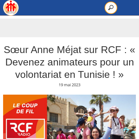
Sœur Anne Méjat sur RCF : «
Devenez animateurs pour un
volontariat en Tunisie ! »
19 mai 2023