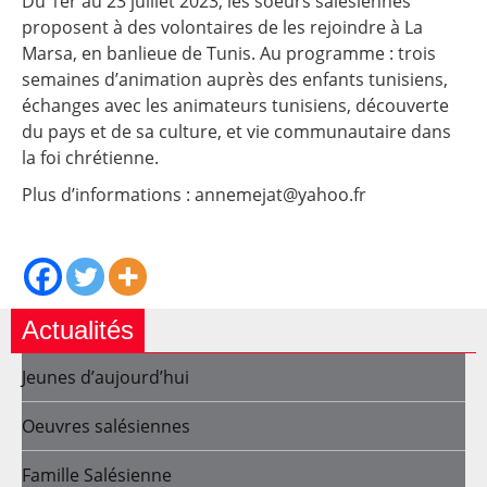
Du 1er au 23 juillet 2023, les soeurs salésiennes
proposent à des volontaires de les rejoindre à La
Marsa, en banlieue de Tunis. Au programme : trois
semaines d’animation auprès des enfants tunisiens,
échanges avec les animateurs tunisiens, découverte
du pays et de sa culture, et vie communautaire dans
la foi chrétienne.
Plus d’informations : annemejat@yahoo.fr
Actualités
Jeunes d’aujourd’hui
Oeuvres salésiennes
Famille Salésienne