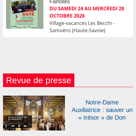
Familles
DU SAMEDI 24 AU MERCREDI 28
OCTOBRE 2026
Village-vacances Les Becchi -
Samoëns (Haute-Savoie)
Revue de presse
Notre-Dame
Auxiliatrice : sauver un
« trésor » de Don
Bosco Nice | RCF