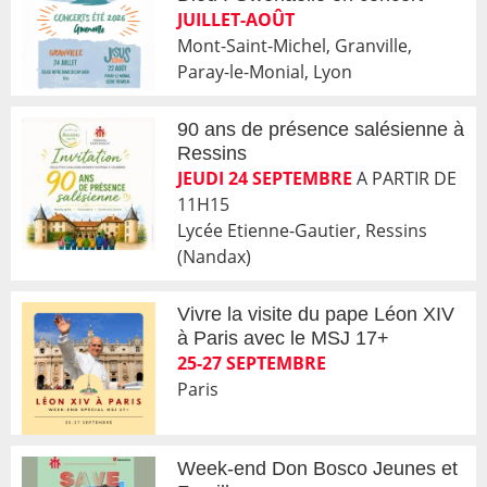
JUILLET-AOÛT
Mont-Saint-Michel, Granville,
Paray-le-Monial, Lyon
90 ans de présence salésienne à
Ressins
JEUDI 24 SEPTEMBRE
A PARTIR DE
11H15
Lycée Etienne-Gautier, Ressins
(Nandax)
Vivre la visite du pape Léon XIV
à Paris avec le MSJ 17+
25-27 SEPTEMBRE
Paris
Week-end Don Bosco Jeunes et