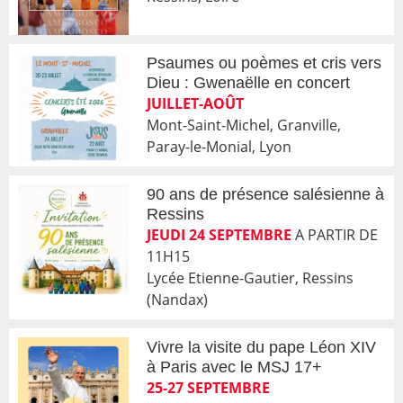
Psaumes ou poèmes et cris vers
Dieu : Gwenaëlle en concert
JUILLET-AOÛT
Mont-Saint-Michel, Granville,
Paray-le-Monial, Lyon
90 ans de présence salésienne à
Ressins
JEUDI 24 SEPTEMBRE
A PARTIR DE
11H15
Lycée Etienne-Gautier, Ressins
(Nandax)
Vivre la visite du pape Léon XIV
à Paris avec le MSJ 17+
25-27 SEPTEMBRE