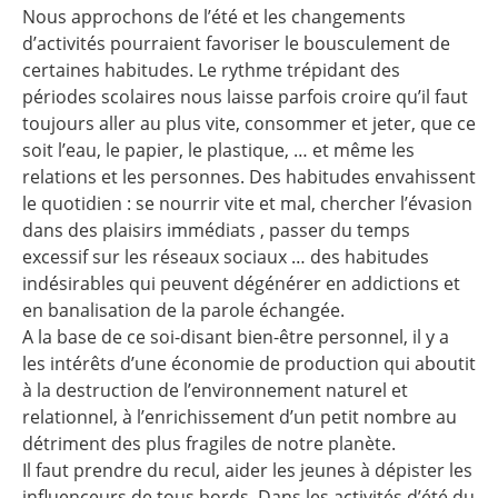
Nous approchons de l’été et les changements
d’activités pourraient favoriser le bousculement de
certaines habitudes. Le rythme trépidant des
périodes scolaires nous laisse parfois croire qu’il faut
toujours aller au plus vite, consommer et jeter, que ce
soit l’eau, le papier, le plastique, … et même les
relations et les personnes. Des habitudes envahissent
le quotidien : se nourrir vite et mal, chercher l’évasion
dans des plaisirs immédiats , passer du temps
excessif sur les réseaux sociaux … des habitudes
indésirables qui peuvent dégénérer en addictions et
en banalisation de la parole échangée.
A la base de ce soi-disant bien-être personnel, il y a
les intérêts d’une économie de production qui aboutit
à la destruction de l’environnement naturel et
relationnel, à l’enrichissement d’un petit nombre au
détriment des plus fragiles de notre planète.
Il faut prendre du recul, aider les jeunes à dépister les
influenceurs de tous bords. Dans les activités d’été du