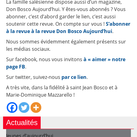
La famille salésienne dispose aussi d’un magazine,
Don Bosco Aujourd’hui. Y êtes-vous abonnés ? Vous
abonner, c’est d’abord garder le lien, c’est aussi
soutenir cette revue. On compte sur vous !
S’abonner
à la revue à la revue Don Bosco Aujourd’hui
.
Nous sommes évidemment également présents sur
les médias sociaux.
Sur facebook, nous vous invitons
à « aimer » notre
page FB
.
Sur twitter, suivez-nous
par ce lien
.
A très vite, dans la fidélité à saint Jean Bosco et à
Marie-Dominique Mazzarello !
Actualités
Jeunes d’aujourd’hui