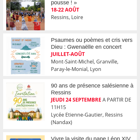
pousse ! »
18-22 AOÛT
Ressins, Loire
Psaumes ou poèmes et cris vers
Dieu : Gwenaëlle en concert
JUILLET-AOÛT
Mont-Saint-Michel, Granville,
Paray-le-Monial, Lyon
90 ans de présence salésienne à
Ressins
JEUDI 24 SEPTEMBRE
A PARTIR DE
11H15
Lycée Etienne-Gautier, Ressins
(Nandax)
Vivre la visite du pape Léon XIV