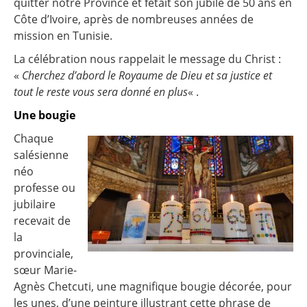
quitter notre Province et fêtait son jubilé de 50 ans en
Côte d’Ivoire, après de nombreuses années de
mission en Tunisie.
La célébration nous rappelait le message du Christ :
«
Cherchez d’abord le Royaume de Dieu et sa justice et
tout le reste vous sera donné en plus
« .
Une bougie
Chaque
salésienne
néo
professe ou
jubilaire
recevait de
la
provinciale,
sœur Marie-
Agnès Chetcuti, une magnifique bougie décorée, pour
les unes, d’une peinture illustrant cette phrase de