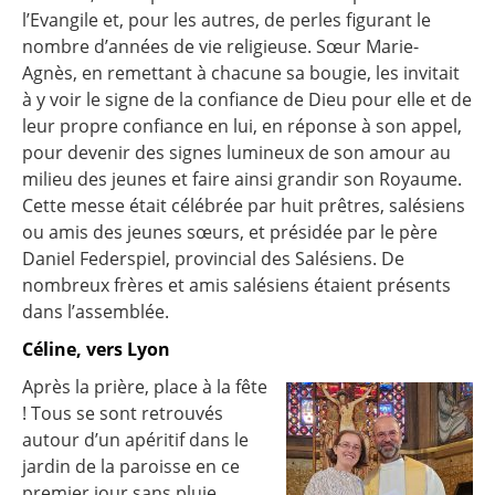
l’Evangile et, pour les autres, de perles figurant le
nombre d’années de vie religieuse. Sœur Marie-
Agnès, en remettant à chacune sa bougie, les invitait
à y voir le signe de la confiance de Dieu pour elle et de
leur propre confiance en lui, en réponse à son appel,
pour devenir des signes lumineux de son amour au
milieu des jeunes et faire ainsi grandir son Royaume.
Cette messe était célébrée par huit prêtres, salésiens
ou amis des jeunes sœurs, et présidée par le père
Daniel Federspiel, provincial des Salésiens. De
nombreux frères et amis salésiens étaient présents
dans l’assemblée.
Céline, vers Lyon
Après la prière, place à la fête
! Tous se sont retrouvés
autour d’un apéritif dans le
jardin de la paroisse en ce
premier jour sans pluie