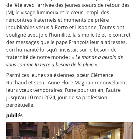
de fête avec l’arrivée des jeunes sœurs de retour des
JMJ, le visage lumineux et le cœur rempli des
rencontres fraternels et moments de prière
inoubliables vécus à Porto et Lisbonne. Toutes ont
souligné avec joie l’humilité, la simplicité et le concret
des messages que le pape François leur a adressés,
son humanité lorsqu’il insistait sur le besoin de
fraternité de notre monde : «
Le monde a besoin de
vous comme la terre a besoin de la pluie »
.
Parmi ces jeunes salésiennes, sœur Clémence
Ruchaud et sœur Anne-Flore Magnan renouvelaient
leurs vœux temporaires, l’une pour un an, l’autre
jusqu’au 10 mai 2024, jour de sa profession
perpétuelle.
Jubilés