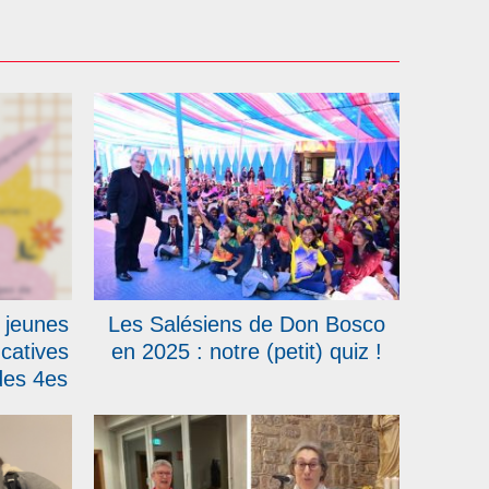
 jeunes
Les Salésiens de Don Bosco
catives
en 2025 : notre (petit) quiz !
des 4es
 Bosco