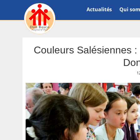
Actualités
Qui som
Couleurs Salésiennes : 
Don
1