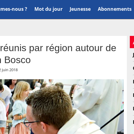
mes-nous ?
Mot du jour
Jeunesse
Abonnements
réunis par région autour de
 Bosco
2 juin 2018