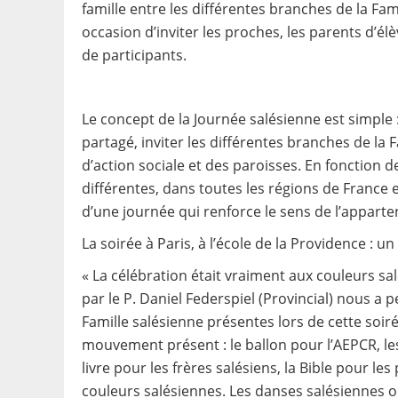
famille entre les différentes branches de la Fami
occasion d’inviter les proches, les parents d’é
de participants.
Le concept de la Journée salésienne est simple
partagé, inviter les différentes branches de la
d’action sociale et des paroisses. En fonction de
différentes, dans toutes les régions de France e
d’une journée qui renforce le sens de l’appart
La soirée à Paris, à l’école de la Providence : u
« La célébration était vraiment aux couleurs s
par le P. Daniel Federspiel (Provincial) nous a
Famille salésienne présentes lors de cette soir
mouvement présent : le ballon pour l’AEPCR, les 
livre pour les frères salésiens, la Bible pour le
couleurs salésiennes. Les danses salésiennes on