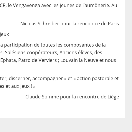
EPCR, le Vengavenga avec les jeunes de l’aumônerie. Au
Nicolas Schreiber pour la rencontre de Paris
 jeux
la participation de toutes les composantes de la
Bs, Salésiens coopérateurs, Anciens élèves, des
Ephata, Patro de Verviers ; Louvain la Neuve et nous
uter, discerner, accompagner » et « action pastorale et
s et aux jeux ! ».
Claude Somme pour la rencontre de Liège