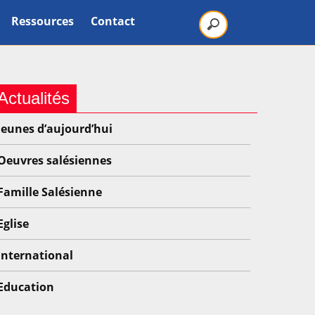
Ressources
Contact
Actualités
Jeunes d’aujourd’hui
Oeuvres salésiennes
Famille Salésienne
Eglise
International
Education