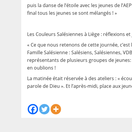
puis la danse de l’étoile avec les jeunes de l’A
final tous les jeunes se sont mélangés ! »
Les Couleurs Salésiennes à Liège : réflexions et
« Ce que nous retenons de cette journée, c’est 
Famille Salésienne : Salésiens, Salésiennes, VD
représentants de plusieurs groupes de jeunes: 
en oublions !
La matinée était réservée à des ateliers : « éco
parole de Dieu ». Et l’après-midi, place aux jeune