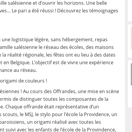
lle salésienne et d’ouvrir les horizons. Une belle
lèves… Le pari a été réussi ! Découvrez les témoignages
 : une logistique légère, sans hébergement, repas
 Famille salésienne le réseau des écoles, des maisons
 la réalité régionale, les fêtes ont eu lieu à des dates
t en Belgique. L’objectif est de vivre une expérience
enance au réseau.
n origami de couleurs !
alésiennes ! Au cours des Offrandes, une mise en scène
 permis de distinguer toutes les composantes de la
ée. Chaque offrande était représentative d’un
scouts, le MSJ, le stylo pour l’école la Providence, un
s paroissiens, un origami réalisé avec toutes les
t suivi avec les enfants de l’école de la Provindence,