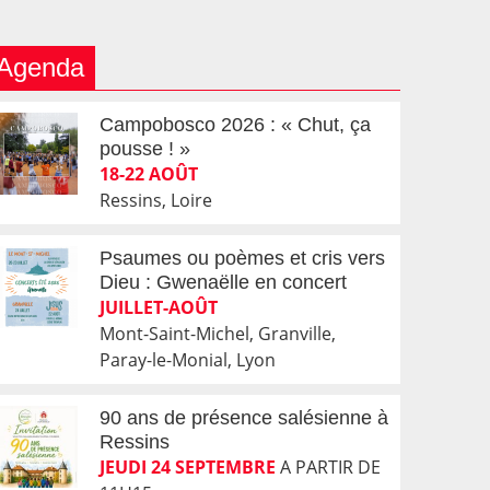
Agenda
Campobosco 2026 : « Chut, ça
pousse ! »
18-22 AOÛT
Ressins, Loire
Psaumes ou poèmes et cris vers
Dieu : Gwenaëlle en concert
JUILLET-AOÛT
Mont-Saint-Michel, Granville,
Paray-le-Monial, Lyon
90 ans de présence salésienne à
Ressins
JEUDI 24 SEPTEMBRE
A PARTIR DE