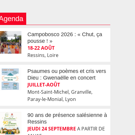
Agenda
Campobosco 2026 : « Chut, ça
pousse ! »
18-22 AOÛT
Ressins, Loire
Psaumes ou poèmes et cris vers
Dieu : Gwenaëlle en concert
JUILLET-AOÛT
Mont-Saint-Michel, Granville,
Paray-le-Monial, Lyon
90 ans de présence salésienne à
Ressins
JEUDI 24 SEPTEMBRE
A PARTIR DE