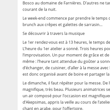
Bosco au domaine de Farnières. D’autres ne tard
courant de la nuit.
Le week-end commence par prendre le temps de
brunch aux crêpes et galettes de sarrasin…
Se découvrir à travers la musique
Le 1er rendez-vous est à 13 heures, le temps de 
L’heure du 1er atelier a sonné. Trois heures po
l’improvisation. Un pur moment de grâce et de 
même : l’heure tant attendue du goûter a sonné.
d’échanger, de cuisiner, d’aller à la messe ave
est donc organisé avant de boire et partager l
Le dimanche, il faut répéter pour la messe. De l
magnifique, très beau. Plusieurs animatrices se
un air composé pour l’occasion est magnifique
d’Akepsimas, appris la veille au cours de l’ateli
chant en arabe, pour l’offertoire.