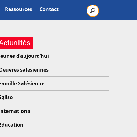
Ressources
Contact
Actualités
Jeunes d’aujourd’hui
Oeuvres salésiennes
Famille Salésienne
Eglise
International
Education