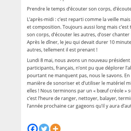
Prendre le temps d’écouter son corps, d’écoute
L’après-midi : c’est reparti comme la veille mais
et composition. Toujours aussi long mais c’est
son corps, d’écouter les autres, d’oser chanter 
Après le dîner, le jeu qui devait durer 10 minut
autres, tellement il est prenant !
Lundi 8 mai, nous avons un nouveau président ! 
participants, français, n’ont pu que déplorer l
pourtant ne manquent pas, nous le savons. En c
manière de sonoriser et d’utiliser le matériel m
elles ! Nous terminons par un « bœuf créole » s
c’est l’heure de ranger, nettoyer, balayer, term
l’année prochaine car gageons qu’il y aura d’a