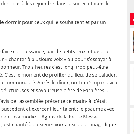
ent pas à les rejoindre dans la soirée et dans le
 dormir pour ceux qui le souhaitent et par un
faire connaissance, par de petits jeux, et de prier.
ur « chanter à plusieurs voix » ou pour s’essayer à
bonheur. Trois heures c’est long, trop peut-être
 C’est le moment de profiter du lieu, de se balader,
c la communauté. Après le dîner, un Time’s up musical
a délictueuses et savoureuse bière de Farnières…
’avis de l’assemblée présente ce matin-là, c’était
 succèdent et exercent leur talent ; le psaume avec
ment psalmodié. L’Agnus de la Petite Messe
er, est chanté à plusieurs voix ainsi qu’un magnifique