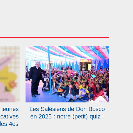
 jeunes
Les Salésiens de Don Bosco
catives
en 2025 : notre (petit) quiz !
des 4es
 Bosco