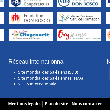
Réseau internationnal
N
Site mondial des Salésiens (SDB)
Site mondial des Salésiennes (FMA)
VIDES Internationale
Mentions légales
Plan du site
Nous contacter