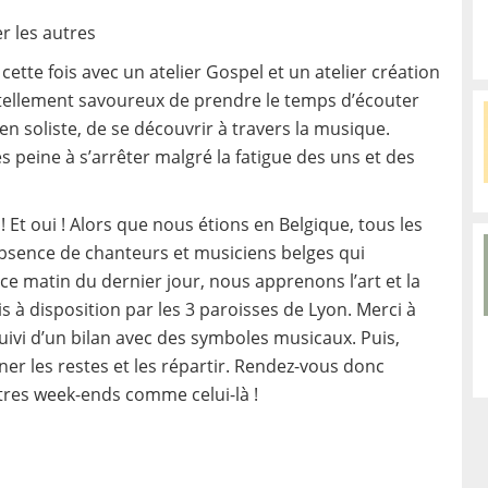
r les autres
 cette fois avec un atelier Gospel et un atelier création
 tellement savoureux de prendre le temps d’écouter
en soliste, de se découvrir à travers la musique.
es peine à s’arrêter malgré la fatigue des uns et des
Et oui ! Alors que nous étions en Belgique, tous les
’absence de chanteurs et musiciens belges qui
e matin du dernier jour, nous apprenons l’art et la
is à disposition par les 3 paroisses de Lyon. Merci à
uivi d’un bilan avec des symboles musicaux. Puis,
iner les restes et les répartir. Rendez-vous donc
utres week-ends comme celui-là !