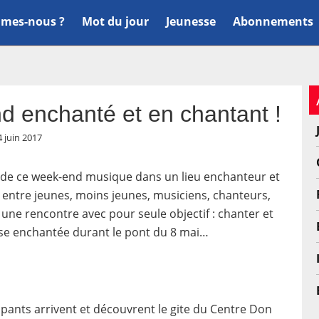
mes-nous ?
Mot du jour
Jeunesse
Abonnements
d enchanté et en chantant !
4 juin 2017
 de ce week-end musique dans un lieu enchanteur et
 entre jeunes, moins jeunes, musiciens, chanteurs,
f une rencontre avec pour seule objectif : chanter et
hèse enchantée durant le pont du 8 mai…
ipants arrivent et découvrent le gite du Centre Don