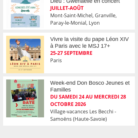
Dieu : Gwenaëlle en concert
JUILLET-AOÛT
Mont-Saint-Michel, Granville,
Paray-le-Monial, Lyon
Vivre la visite du pape Léon XIV
à Paris avec le MSJ 17+
25-27 SEPTEMBRE
Paris
Week-end Don Bosco Jeunes et
Familles
DU SAMEDI 24 AU MERCREDI 28
OCTOBRE 2026
Village-vacances Les Becchi -
Samoëns (Haute-Savoie)