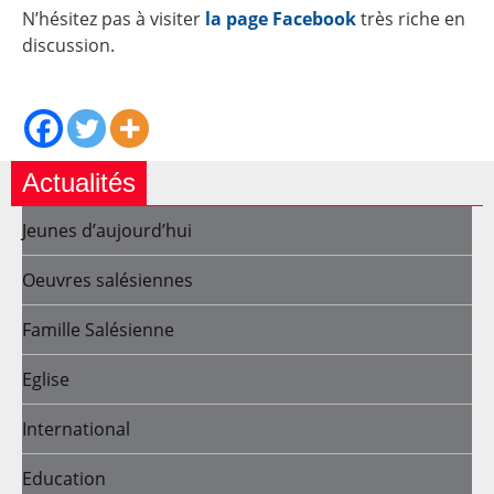
N’hésitez pas à visiter
la page Facebook
très riche en
discussion.
Actualités
Jeunes d’aujourd’hui
Oeuvres salésiennes
Famille Salésienne
Eglise
International
Education