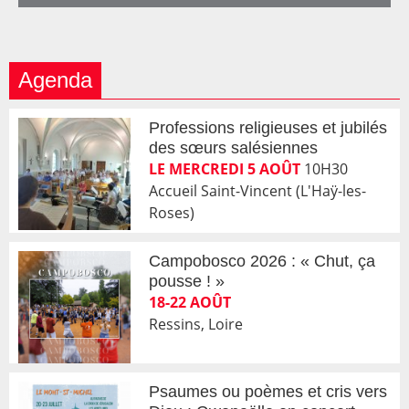
Agenda
Professions religieuses et jubilés
des sœurs salésiennes
LE MERCREDI 5 AOÛT
10H30
Accueil Saint-Vincent (L'Haÿ-les-
Roses)
Campobosco 2026 : « Chut, ça
pousse ! »
18-22 AOÛT
Ressins, Loire
Psaumes ou poèmes et cris vers