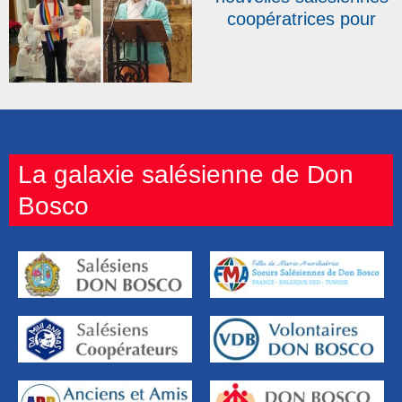
coopératrices pour
clore une année
record
La galaxie salésienne de Don
Bosco