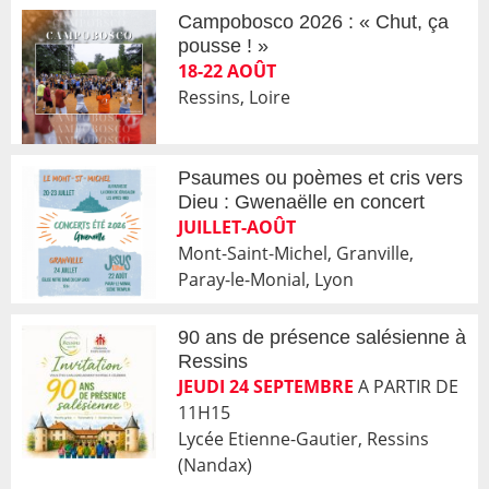
Campobosco 2026 : « Chut, ça
pousse ! »
18-22 AOÛT
Ressins, Loire
Psaumes ou poèmes et cris vers
Dieu : Gwenaëlle en concert
JUILLET-AOÛT
Mont-Saint-Michel, Granville,
Paray-le-Monial, Lyon
90 ans de présence salésienne à
Ressins
JEUDI 24 SEPTEMBRE
A PARTIR DE
11H15
Lycée Etienne-Gautier, Ressins
(Nandax)