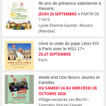
90 ans de présence salésienne à
Ressins
JEUDI 24 SEPTEMBRE
A PARTIR DE
11H15
Lycée Etienne-Gautier, Ressins
(Nandax)
Vivre la visite du pape Léon XIV
à Paris avec le MSJ 17+
25-27 SEPTEMBRE
Paris
Week-end Don Bosco Jeunes et
Familles
DU SAMEDI 24 AU MERCREDI 28
OCTOBRE 2026
Village-vacances Les Becchi -
Samoëns (Haute-Savoie)