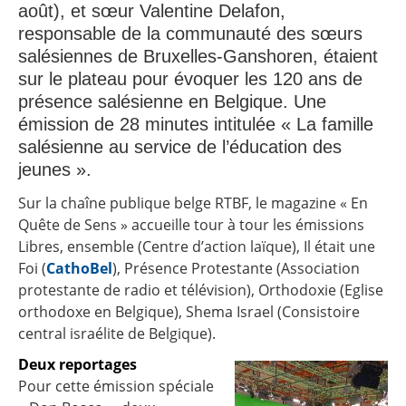
août), et sœur Valentine Delafon,
responsable de la communauté des sœurs
salésiennes de Bruxelles-Ganshoren, étaient
sur le plateau pour évoquer les 120 ans de
présence salésienne en Belgique. Une
émission de 28 minutes intitulée « La famille
salésienne au service de l’éducation des
jeunes ».
Sur la chaîne publique belge RTBF, le magazine « En
Quête de Sens » accueille tour à tour les émissions
Libres, ensemble (Centre d’action laïque), Il était une
Foi (
CathoBel
), Présence Protestante (Association
protestante de radio et télévision), Orthodoxie (Eglise
orthodoxe en Belgique), Shema Israel (Consistoire
central israélite de Belgique).
Deux reportages
Pour cette émission spéciale