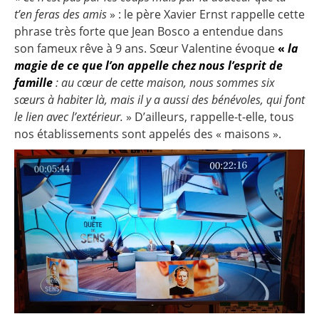
t’en feras des amis
» : le père Xavier Ernst rappelle cette
phrase très forte que Jean Bosco a entendue dans
son fameux rêve à 9 ans. Sœur Valentine évoque
«
la
magie de ce que l’on appelle chez nous l’esprit de
famille
: au cœur de cette maison, nous sommes six
sœurs à habiter là, mais il y a aussi des bénévoles, qui font
le lien avec l’extérieur.
» D’ailleurs, rappelle-t-elle, tous
nos établissements sont appelés des « maisons ».