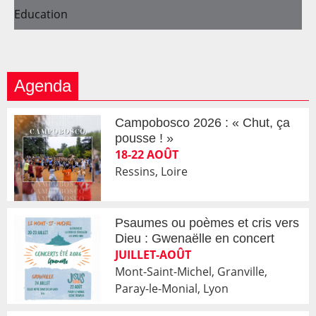
Education
Agenda
Campobosco 2026 : « Chut, ça
pousse ! »
18-22 AOÛT
Ressins, Loire
Psaumes ou poèmes et cris vers
Dieu : Gwenaëlle en concert
JUILLET-AOÛT
Mont-Saint-Michel, Granville,
Paray-le-Monial, Lyon