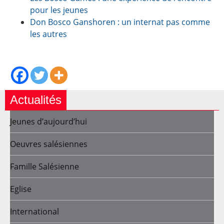
pour les jeunes
Don Bosco Ganshoren : un internat pas comme
les autres
Actualités
Jeunes d’aujourd’hui
Oeuvres salésiennes
Famille Salésienne
Eglise
International