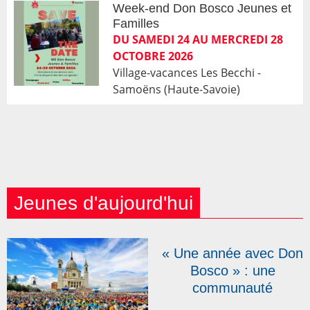
Week-end Don Bosco Jeunes et
Familles
DU SAMEDI 24 AU MERCREDI 28
OCTOBRE 2026
Village-vacances Les Becchi -
Samoëns (Haute-Savoie)
Jeunes d'aujourd'hui
« Une année avec Don
Bosco » : une
communauté
internationale de