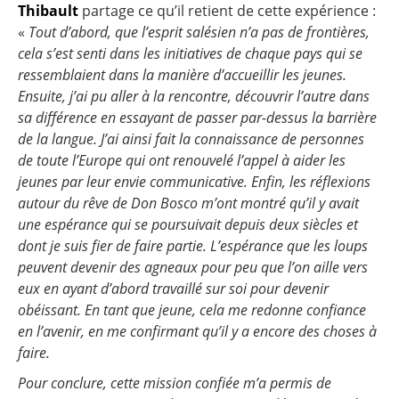
Thibault
partage ce qu’il retient de cette expérience :
«
Tout d’abord, que l’esprit salésien n’a pas de frontières,
cela s’est senti dans les initiatives de chaque pays qui se
ressemblaient dans la manière d’accueillir les jeunes.
Ensuite, j’ai pu aller à la rencontre, découvrir l’autre dans
sa différence en essayant de passer par-dessus la barrière
de la langue. J’ai ainsi fait la connaissance de personnes
de toute l’Europe qui ont renouvelé l’appel à aider les
jeunes par leur envie communicative. Enfin, les réflexions
autour du rêve de Don Bosco m’ont montré qu’il y avait
une espérance qui se poursuivait depuis deux siècles et
dont je suis fier de faire partie. L’espérance que les loups
peuvent devenir des agneaux pour peu que l’on aille vers
eux en ayant d’abord travaillé sur soi pour devenir
obéissant. En tant que jeune, cela me redonne confiance
en l’avenir, en me confirmant qu’il y a encore des choses à
faire.
Pour conclure, cette mission confiée m’a permis de