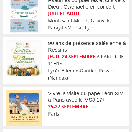
Psaumes ou poèmes et cris vers
Dieu : Gwenaëlle en concert
JUILLET-AOÛT
Mont-Saint-Michel, Granville,
Paray-le-Monial, Lyon
90 ans de présence salésienne à
Ressins
JEUDI 24 SEPTEMBRE
A PARTIR DE
11H15
Lycée Etienne-Gautier, Ressins
(Nandax)
Vivre la visite du pape Léon XIV
à Paris avec le MSJ 17+
25-27 SEPTEMBRE
Paris