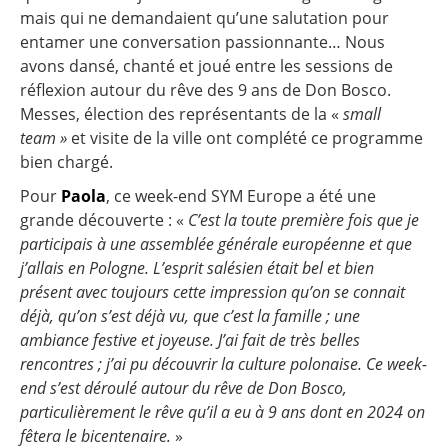
mais qui ne demandaient qu’une salutation pour
entamer une conversation passionnante… Nous
avons dansé, chanté et joué entre les sessions de
réflexion autour du rêve des 9 ans de Don Bosco.
Messes, élection des représentants de la «
small
team »
et visite de la ville ont complété ce programme
bien chargé.
Pour
Paola
, ce week-end SYM Europe a été une
grande découverte : «
C’est la toute première fois que je
participais à une assemblée générale européenne et que
j’allais en Pologne. L’esprit salésien était bel et bien
présent avec toujours cette impression qu’on se connait
déjà, qu’on s’est déjà vu, que c’est la famille ; une
ambiance festive et joyeuse. J’ai fait de très belles
rencontres ; j’ai pu découvrir la culture polonaise. Ce week-
end s’est déroulé autour du rêve de Don Bosco,
particulièrement le rêve qu’il a eu à 9 ans dont en 2024 on
fêtera le bicentenaire.
»