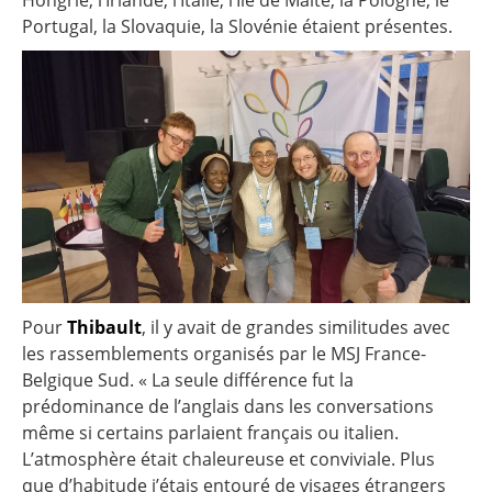
Hongrie, l’Irlande, l’Italie, l’Ile de Malte, la Pologne, le
Portugal, la Slovaquie, la Slovénie étaient présentes.
Pour
Thibault
, il y avait de grandes similitudes avec
les rassemblements organisés par le MSJ France-
Belgique Sud. « La seule différence fut la
prédominance de l’anglais dans les conversations
même si certains parlaient français ou italien.
L’atmosphère était chaleureuse et conviviale. Plus
que d’habitude j’étais entouré de visages étrangers