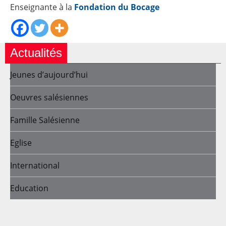
Enseignante à la
Fondation du Bocage
Actualités
Jeunes d’aujourd’hui
Oeuvres salésiennes
Famille Salésienne
Eglise
International
Education