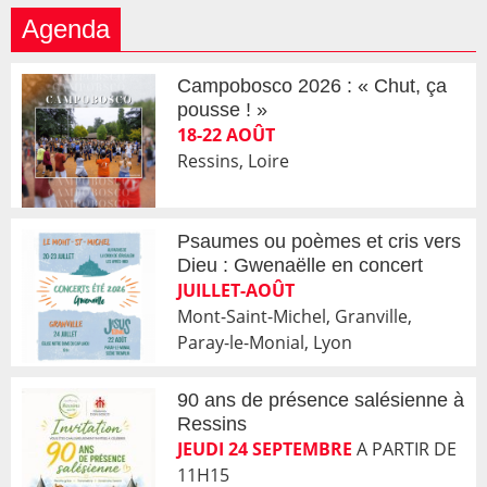
Agenda
Campobosco 2026 : « Chut, ça
pousse ! »
18-22 AOÛT
Ressins, Loire
Psaumes ou poèmes et cris vers
Dieu : Gwenaëlle en concert
JUILLET-AOÛT
Mont-Saint-Michel, Granville,
Paray-le-Monial, Lyon
90 ans de présence salésienne à
Ressins
JEUDI 24 SEPTEMBRE
A PARTIR DE
11H15