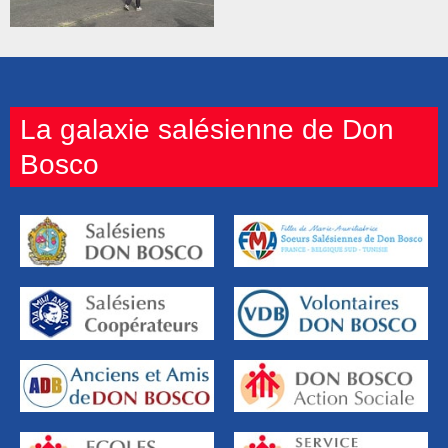
allumé une flamme ! »
La galaxie salésienne de Don
Bosco