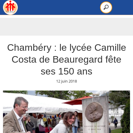
Chambéry : le lycée Camille
Costa de Beauregard fête
ses 150 ans
12 juin 2018