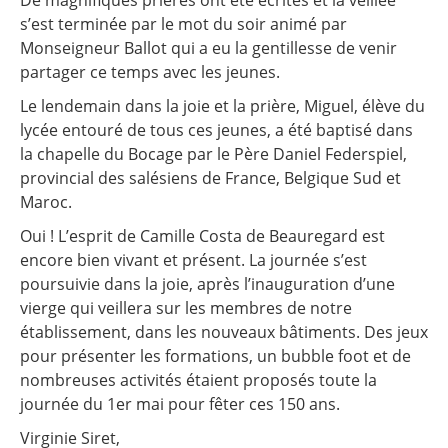
De magnifiques prières ont été écrites et la veillée
s’est terminée par le mot du soir animé par
Monseigneur Ballot qui a eu la gentillesse de venir
partager ce temps avec les jeunes.
Le lendemain dans la joie et la prière, Miguel, élève du
lycée entouré de tous ces jeunes, a été baptisé dans
la chapelle du Bocage par le Père Daniel Federspiel,
provincial des salésiens de France, Belgique Sud et
Maroc.
Oui ! L’esprit de Camille Costa de Beauregard est
encore bien vivant et présent. La journée s’est
poursuivie dans la joie, après l’inauguration d’une
vierge qui veillera sur les membres de notre
établissement, dans les nouveaux bâtiments. Des jeux
pour présenter les formations, un bubble foot et de
nombreuses activités étaient proposés toute la
journée du 1er mai pour fêter ces 150 ans.
Virginie Siret,