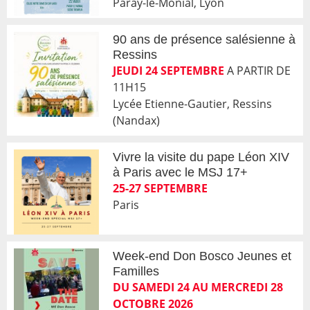
Paray-le-Monial, Lyon
90 ans de présence salésienne à
Ressins
JEUDI 24 SEPTEMBRE
A PARTIR DE
11H15
Lycée Etienne-Gautier, Ressins
(Nandax)
Vivre la visite du pape Léon XIV
à Paris avec le MSJ 17+
25-27 SEPTEMBRE
Paris
Week-end Don Bosco Jeunes et
Familles
DU SAMEDI 24 AU MERCREDI 28
OCTOBRE 2026