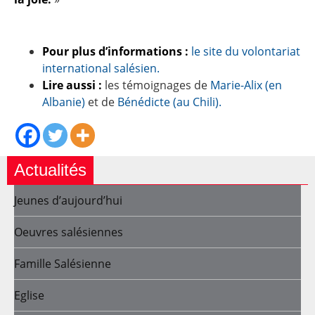
Pour plus d’informations :
le site du volontariat
international salésien.
Lire aussi :
les témoignages de
Marie-Alix (en
Albanie)
et de
Bénédicte (au Chili).
Actualités
Jeunes d’aujourd’hui
Oeuvres salésiennes
Famille Salésienne
Eglise