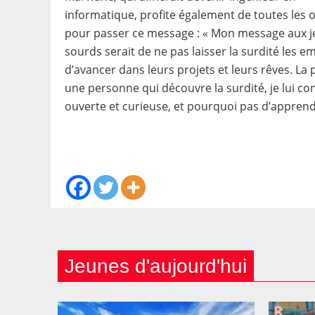
informatique, profite également de toutes les 
pour passer ce message : « Mon message aux 
sourds serait de ne pas laisser la surdité les 
d’avancer dans leurs projets et leurs rêves. La 
une personne qui découvre la surdité, je lui con
ouverte et curieuse, et pourquoi pas d’apprendre
Jeunes d'aujourd'hui