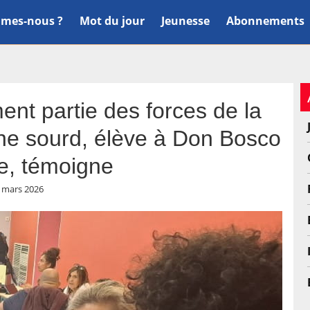
mes-nous ?
Mot du jour
Jeunesse
Abonnements
ent partie des forces de la
une sourd, élève à Don Bosco
le, témoigne
 mars 2026