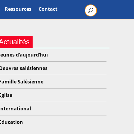
Ressources
Contact
Actualités
Jeunes d’aujourd’hui
Oeuvres salésiennes
Famille Salésienne
Eglise
International
Education