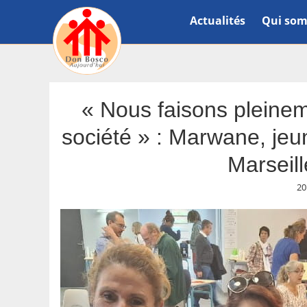
Actualités
Qui som
« Nous faisons pleinem
société » : Marwane, je
Marseil
20