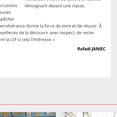
occasions
témoignant devant une classe.
jeunes
empêcher
persévérance donne la force de vivre et de réussir. À
seillerais de la découvrir avec respect, de rester
 la LSF si cela l’intéresse. »
Rafaël JANIEC