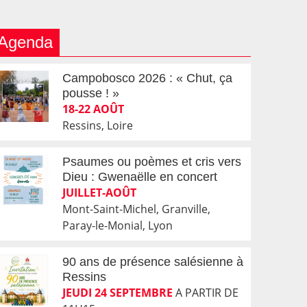
Agenda
Campobosco 2026 : « Chut, ça
pousse ! »
18-22 AOÛT
Ressins, Loire
Psaumes ou poèmes et cris vers
Dieu : Gwenaëlle en concert
JUILLET-AOÛT
Mont-Saint-Michel, Granville,
Paray-le-Monial, Lyon
90 ans de présence salésienne à
Ressins
JEUDI 24 SEPTEMBRE
A PARTIR DE