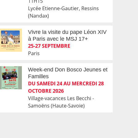
11H15
Lycée Etienne-Gautier, Ressins
(Nandax)
Vivre la visite du pape Léon XIV
à Paris avec le MSJ 17+
25-27 SEPTEMBRE
Paris
Week-end Don Bosco Jeunes et
Familles
DU SAMEDI 24 AU MERCREDI 28
OCTOBRE 2026
Village-vacances Les Becchi -
Samoëns (Haute-Savoie)