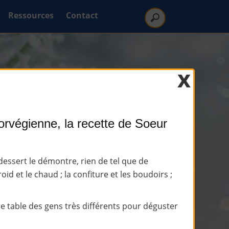
Ressources
Contact
x
norvégienne, la recette de Soeur
essert le démontre, rien de tel que de
roid et le chaud ; la confiture et les boudoirs ;
tre table des gens très différents pour déguster