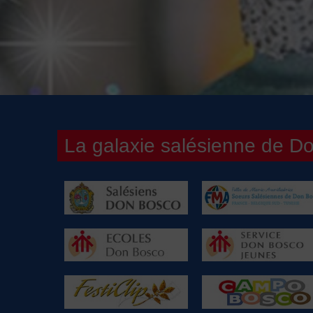
La galaxie salésienne de D