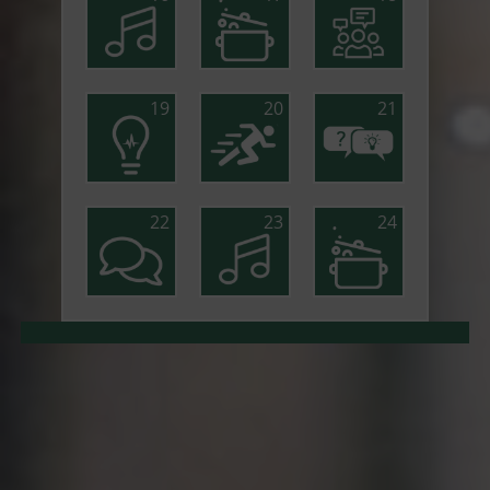
19
20
21
22
23
24