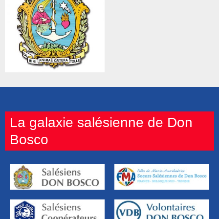
La galaxie salésienne de Don
Bosco