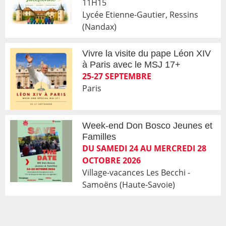
11H15
Lycée Etienne-Gautier, Ressins
(Nandax)
Vivre la visite du pape Léon XIV
à Paris avec le MSJ 17+
25-27 SEPTEMBRE
Paris
Week-end Don Bosco Jeunes et
Familles
DU SAMEDI 24 AU MERCREDI 28
OCTOBRE 2026
Village-vacances Les Becchi -
Samoëns (Haute-Savoie)