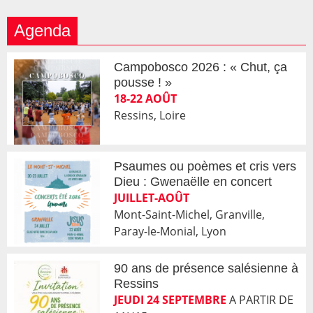
Agenda
Campobosco 2026 : « Chut, ça
pousse ! »
18-22 AOÛT
Ressins, Loire
Psaumes ou poèmes et cris vers
Dieu : Gwenaëlle en concert
JUILLET-AOÛT
Mont-Saint-Michel, Granville,
Paray-le-Monial, Lyon
90 ans de présence salésienne à
Ressins
JEUDI 24 SEPTEMBRE
A PARTIR DE