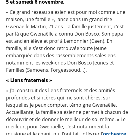
5 et samedi 6 novembre.
« Ce grand réseau salésien est pour moi comme une
maison, une famille », lance dans un grand rire
Gwenaëlle Martin, 21 ans. La famille justement, c’est
par là que Gwenaëlle a connu Don Bosco. Son papa
est ancien élève et prof à Lemonnier (Caen). En
famille, elle s’est donc retrouvée toute jeune
embarquée dans des rassemblements salésiens,
notamment les week-ends Don Bosco Jeunes et
Familles (Samoëns, Forgeassoud…).
« Liens fraternels »
« J’ai construit des liens fraternels et des amitiés
profondes et sincères qui me sont chères, sur
lesquelles je peux compter, témoigne Gwenaëlle.
Accueillante, la famille salésienne permet à chacun de
découvrir et de donner le meilleur de soi-même. » Le
meilleur, pour Gwenaëlle, c’est notamment la
musique et le chant, qui l’ont fait intégrer l’
orchestre