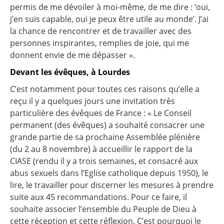
permis de me dévoiler à moi-même, de me dire : ‘oui,
j’en suis capable, oui je peux être utile au monde’. J’ai
la chance de rencontrer et de travailler avec des
personnes inspirantes, remplies de joie, qui me
donnent envie de me dépasser ».
Devant les évêques, à Lourdes
C’est notamment pour toutes ces raisons qu’elle a
reçu il y a quelques jours une invitation très
particulière des évêques de France : « Le Conseil
permanent (des évêques) a souhaité consacrer une
grande partie de sa prochaine Assemblée plénière
(du 2 au 8 novembre) à accueillir le rapport de la
CIASE (rendu il y a trois semaines, et consacré aux
abus sexuels dans l’Eglise catholique depuis 1950), le
lire, le travailler pour discerner les mesures à prendre
suite aux 45 recommandations. Pour ce faire, il
souhaite associer l’ensemble du Peuple de Dieu à
cette réception et cette réflexion. C’est pourquoi le