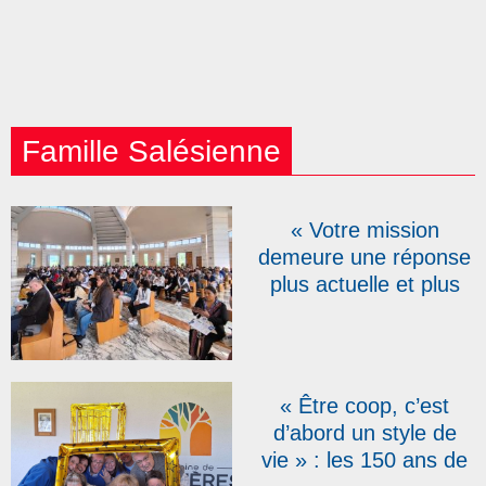
Famille Salésienne
« Votre mission
demeure une réponse
plus actuelle et plus
urgente que jamais » :
pour leurs 150 ans, les
Salésiens
Coopérateurs réunis à
« Être coop, c’est
Rome
d’abord un style de
vie » : les 150 ans de