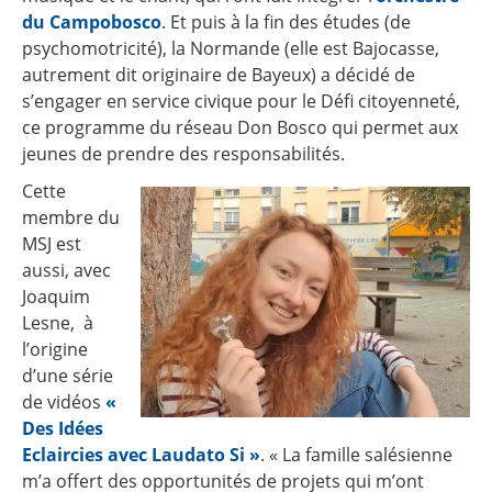
du Campobosco
. Et puis à la fin des études (de
psychomotricité), la Normande (elle est Bajocasse,
autrement dit originaire de Bayeux) a décidé de
s’engager en service civique pour le Défi citoyenneté,
ce programme du réseau Don Bosco qui permet aux
jeunes de prendre des responsabilités.
Cette
membre du
MSJ est
aussi, avec
Joaquim
Lesne, à
l’origine
d’une série
de vidéos
«
Des Idées
Eclaircies avec Laudato Si »
. « La famille salésienne
m’a offert des opportunités de projets qui m’ont