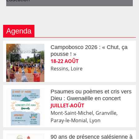
Agenda
Campobosco 2026 : « Chut, ça
pousse ! »
18-22 AOÛT
Ressins, Loire
Psaumes ou poèmes et cris vers
Dieu : Gwenaëlle en concert
JUILLET-AOÛT
Mont-Saint-Michel, Granville,
Paray-le-Monial, Lyon
90 ans de présence salésienne à