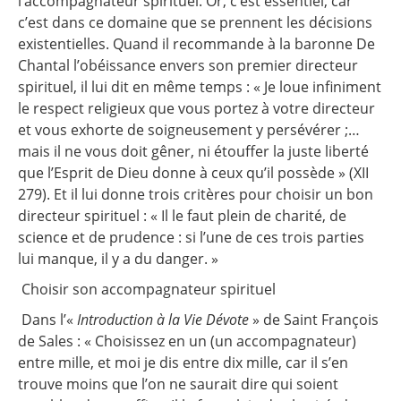
l’accompagnateur spirituel. Or, c’est essentiel, car
c’est dans ce domaine que se prennent les décisions
existentielles. Quand il recommande à la baronne De
Chantal l’obéissance envers son premier directeur
spirituel, il lui dit en même temps : « Je loue infiniment
le respect religieux que vous portez à votre directeur
et vous exhorte de soigneusement y persévérer ;…
mais il ne vous doit gêner, ni étouffer la juste liberté
que l’Esprit de Dieu donne à ceux qu’il possède » (XII
279). Et il lui donne trois critères pour choisir un bon
directeur spirituel : « Il le faut plein de charité, de
science et de prudence : si l’une de ces trois parties
lui manque, il y a du danger. »
Choisir son accompagnateur spirituel
Dans l’«
Introduction à la Vie Dévote
» de Saint François
de Sales : « Choisissez en un (un accompagnateur)
entre mille, et moi je dis entre dix mille, car il s’en
trouve moins que l’on ne saurait dire qui soient