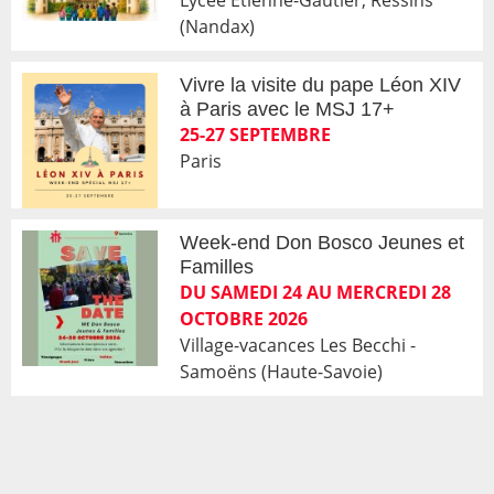
Lycée Etienne-Gautier, Ressins
(Nandax)
Vivre la visite du pape Léon XIV
à Paris avec le MSJ 17+
25-27 SEPTEMBRE
Paris
Week-end Don Bosco Jeunes et
Familles
DU SAMEDI 24 AU MERCREDI 28
OCTOBRE 2026
Village-vacances Les Becchi -
Samoëns (Haute-Savoie)