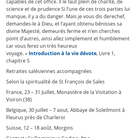
capables de cet office. Il le faut plein de charité, de
science et de prudence Si l’une de ces trois parties lui
manque, il y a du danger. Mais je vous dis derechef,
demandes-le à Dieu, et l’ayant obtenu bénisses sa
divine Majesté, demeurés ferme et n’en cherches
point d’autres, ainsi allez simplement et humblement
car vous ferez un très heureux
voyage. »
Introduction à la vie dévote
, Livre 1,
chapitre 5
Retraites salésiennes accompagnées
Selon la spiritualité de St François de Sales
France, 23 – 31 Juillet, Monastère de la Visitation à
Voiron (38)
Belgique, 30 juillet – 7 aout, Abbaye de Soleilmont à
Fleurus près de Charleroi
Suisse, 12 – 18 août, Morgins