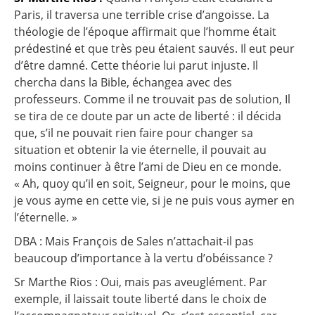
Paris, il traversa une terrible crise d’angoisse. La
théologie de l’époque affirmait que l’homme était
prédestiné et que très peu étaient sauvés. Il eut peur
d’être damné. Cette théorie lui parut injuste. Il
chercha dans la Bible, échangea avec des
professeurs. Comme il ne trouvait pas de solution, Il
se tira de ce doute par un acte de liberté : il décida
que, s’il ne pouvait rien faire pour changer sa
situation et obtenir la vie éternelle, il pouvait au
moins continuer à être l’ami de Dieu en ce monde.
« Ah, quoy qu’il en soit, Seigneur, pour le moins, que
je vous ayme en cette vie, si je ne puis vous aymer en
l’éternelle. »
DBA : Mais François de Sales n’attachait-il pas
beaucoup d’importance à la vertu d’obéissance ?
Sr Marthe Rios :
Oui, mais pas aveuglément. Par
exemple, il laissait toute liberté dans le choix de