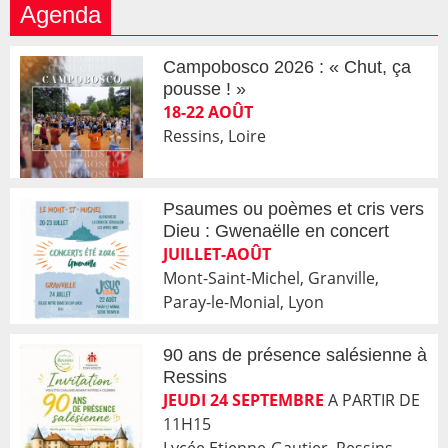
Agenda
Campobosco 2026 : « Chut, ça
pousse ! »
18-22 AOÛT
Ressins, Loire
Psaumes ou poèmes et cris vers
Dieu : Gwenaëlle en concert
JUILLET-AOÛT
Mont-Saint-Michel, Granville,
Paray-le-Monial, Lyon
90 ans de présence salésienne à
Ressins
JEUDI 24 SEPTEMBRE
A PARTIR DE
11H15