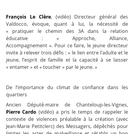
François Le Clère
,
(
vidéo
)
Directeur général des
Valdocco, évoque, quant à lui, la nécessité de
« pratiquer le chemin des 3A dans la relation
éducative : « Approche, Alliance,
Accompagnement ». Pour ce faire, le jeune directeur
invite à relever trois défis : « le lien entre l’adulte et le
jeune, l’esprit de famille et la capacité à se laisser
« entamer » et « toucher » par le jeune. »
De l’importance du climat de confiance dans les
quartiers
Ancien Député-maire de Chanteloup-les-Vignes,
Pierre Cardo
(
vidéo
)
a pris le temps de rappeler le
contexte de violences préalable à la création (avec
Jean-Marie Petitclerc) des Messagers, dépêchés pour
limiter les actes de malveillance et rétablir un bon