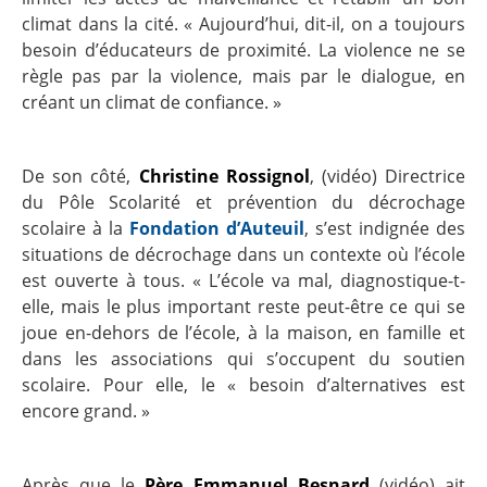
climat dans la cité. « Aujourd’hui, dit-il, on a toujours
besoin d’éducateurs de proximité. La violence ne se
règle pas par la violence, mais par le dialogue, en
créant un climat de confiance. »
De son côté,
Christine Rossignol
,
(
vidéo
)
Directrice
du Pôle Scolarité et prévention du décrochage
scolaire à la
Fondation d’Auteuil
, s’est indignée des
situations de décrochage dans un contexte où l’école
est ouverte à tous. « L’école va mal, diagnostique-t-
elle, mais le plus important reste peut-être ce qui se
joue en-dehors de l’école, à la maison, en famille et
dans les associations qui s’occupent du soutien
scolaire. Pour elle, le « besoin d’alternatives est
encore grand. »
Après que le
Père Emmanuel Besnard
(
vidéo
)
ait