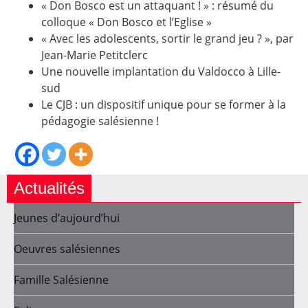
« Don Bosco est un attaquant ! » : résumé du
colloque « Don Bosco et l’Eglise »
« Avec les adolescents, sortir le grand jeu ? », par
Jean-Marie Petitclerc
Une nouvelle implantation du Valdocco à Lille-
sud
Le CJB : un dispositif unique pour se former à la
pédagogie salésienne !
Actualités
Jeunes d’aujourd’hui
Oeuvres salésiennes
Famille Salésienne