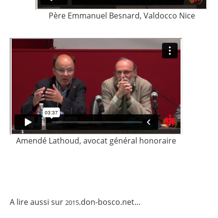
Père Emmanuel Besnard, Valdocco Nice
Amendé Lathoud, avocat général honoraire
A lire aussi sur
.don-bosco.net…
2015