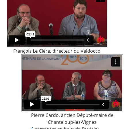
François Le Clère, directeur du Valdocco
Pierre Cardo, ancien Député-maire de
Chanteloup-les-Vignes
(
remonter en haut de l’article)