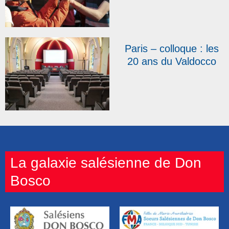
Paris – colloque : les
20 ans du Valdocco
La galaxie salésienne de Don
Bosco