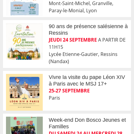
Mont-Saint-Michel, Granville,
Paray-le-Monial, Lyon
90 ans de présence salésienne à
Ressins
JEUDI 24 SEPTEMBRE
A PARTIR DE
11H15
Lycée Etienne-Gautier, Ressins
(Nandax)
Vivre la visite du pape Léon XIV
à Paris avec le MSJ 17+
25-27 SEPTEMBRE
Paris
Week-end Don Bosco Jeunes et
Familles
DU SAMEDI 24 AU MERCREDI 28