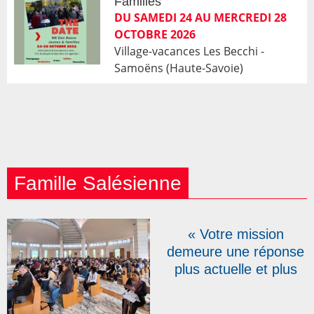
Familles
DU SAMEDI 24 AU MERCREDI 28
OCTOBRE 2026
Village-vacances Les Becchi -
Samoëns (Haute-Savoie)
Famille Salésienne
« Votre mission
demeure une réponse
plus actuelle et plus
urgente que jamais » :
pour leurs 150 ans, les