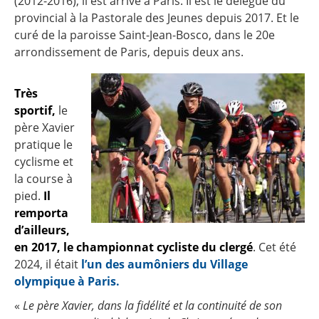
(2012-2016), il est arrivé à Paris. Il est le délégué du
provincial à la Pastorale des Jeunes depuis 2017. Et le
curé de la paroisse Saint-Jean-Bosco, dans le 20e
arrondissement de Paris, depuis deux ans.
Très
sportif,
le
père Xavier
pratique le
cyclisme et
la course à
pied.
Il
remporta
d’ailleurs,
en 2017, le championnat cycliste du clergé
. Cet été
2024, il était
l’un des aumôniers du Village
olympique à Paris.
«
Le père Xavier, dans la fidélité et la continuité de son