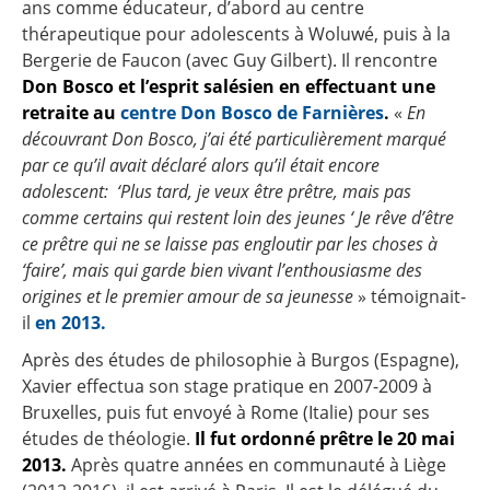
ans comme éducateur, d’abord au centre
thérapeutique pour adolescents à Woluwé, puis à la
Bergerie de Faucon (avec Guy Gilbert). Il rencontre
Don Bosco et l’esprit salésien en effectuant une
retraite au
centre Don Bosco de Farnières
.
«
En
découvrant Don Bosco, j’ai été particulièrement marqué
par ce qu’il avait déclaré alors qu’il était encore
adolescent: ‘Plus tard, je veux être prêtre, mais pas
comme certains qui restent loin des jeunes ‘ Je rêve d’être
ce prêtre qui ne se laisse pas engloutir par les choses à
‘faire’, mais qui garde bien vivant l’enthousiasme des
origines et le premier amour de sa jeunesse
» témoignait-
il
en 2013.
Après des études de philosophie à Burgos (Espagne),
Xavier effectua son stage pratique en 2007-2009 à
Bruxelles, puis fut envoyé à Rome (Italie) pour ses
études de théologie.
Il fut ordonné prêtre le 20 mai
2013.
Après quatre années en communauté à Liège