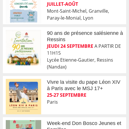
JUILLET-AOÛT
Mont-Saint-Michel, Granville,
Paray-le-Monial, Lyon
90 ans de présence salésienne à
Ressins
JEUDI 24 SEPTEMBRE
A PARTIR DE
11H15
Lycée Etienne-Gautier, Ressins
(Nandax)
Vivre la visite du pape Léon XIV
à Paris avec le MSJ 17+
25-27 SEPTEMBRE
Paris
Week-end Don Bosco Jeunes et