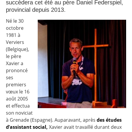
succèdera cet été au père Daniel Federspiel,
provincial depuis 2013.
Né le 30
octobre
1981 à
Verviers
(Belgique),
le père
Xavier a
prononcé
ses
premiers
vœux le 16
août 2005
et effectua
son noviciat
à Grenade (Espagne). Auparavant, après
des études
d’assistant social,
Xavier avait travaillé durant deux