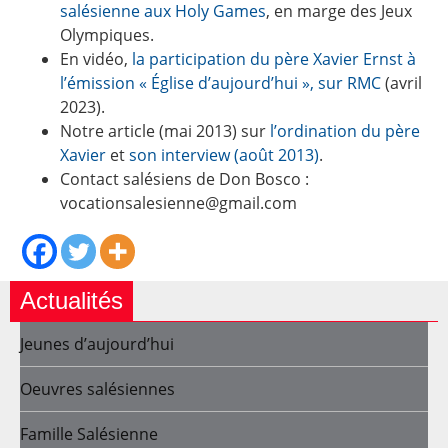
salésienne aux Holy Games
, en marge des Jeux
Olympiques.
En vidéo,
la participation du père Xavier Ernst à
l’émission « Église d’aujourd’hui », sur RMC
(avril
2023).
Notre article (mai 2013) sur
l’ordination du père
Xavier
et
son interview (août 2013)
.
Contact salésiens de Don Bosco :
vocationsalesienne@gmail.com
Actualités
Jeunes d’aujourd’hui
Oeuvres salésiennes
Famille Salésienne