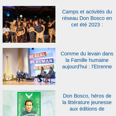
Camps et activités du
réseau Don Bosco en
cet été 2023 :
découvrez toutes nos
propositions !
Comme du levain dans
la Famille humaine
aujourd’hui : l’Etrenne
du Recteur majeur,
pour 2023
Don Bosco, héros de
la littérature jeunesse
aux éditions de
l’Emmanuel