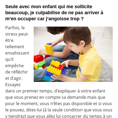
Seule avec mon enfant qui me sollicite
beaucoup, je culpabilise de ne pas arriver à
m’en occuper car j’angoisse trop ?
Parfois, le
stress peut-
être
tellement
envahissant
qu’il
empêche
de réfléchir
et d’agir.
Essayez
dans un premier temps, d’expliquer à votre enfant
que vous prenez en compte sa demande mais que
pour le moment, vous n’êtes pas disponible et si vous
le pouvez, dites-lui (à la seule condition que vous vous
y tiendrez) que vous allez lui consacrer du temps à un