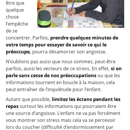
être que
quelque
chose
l’empêche
de se
concentrer. Parfois,
prendre quelques minutes de
votre temps pour essayer de savoir ce qui le
préoccupe,
pourra désamorcer son angoisse.
N’oublions pas aussi que nous sommes, peut-être
parfois, aussi les vecteurs de ce stress. En effet,
si on
parle sans cesse de nos préoccupations
ou que les
informations tournent en boucle à la maison, cela
peut entraîner de l’inquiétude pour l’enfant.
Autant que possible,
limitez les écrans pendant les
repas
surtout les informations qui pourraient être
une source d’angoisse. L’enfant ne va pas forcément
vous montrer son stress mais cela va se percevoir
lors du coucher (difficulté d’endormissement par