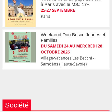
à Paris avec le MSJ 17+
25-27 SEPTEMBRE
Paris
Week-end Don Bosco Jeunes et
Familles
DU SAMEDI 24 AU MERCREDI 28
OCTOBRE 2026
Village-vacances Les Becchi -
Samoëns (Haute-Savoie)
Société