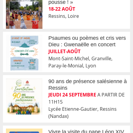
pousse ! »
18-22 AOÛT
Ressins, Loire
Psaumes ou poèmes et cris vers
Dieu : Gwenaëlle en concert
JUILLET-AOÛT
Mont-Saint-Michel, Granville,
Paray-le-Monial, Lyon
90 ans de présence salésienne à
Ressins
JEUDI 24 SEPTEMBRE
A PARTIR DE
11H15
Lycée Etienne-Gautier, Ressins
(Nandax)
Vivre la visite du pape Léon XIV