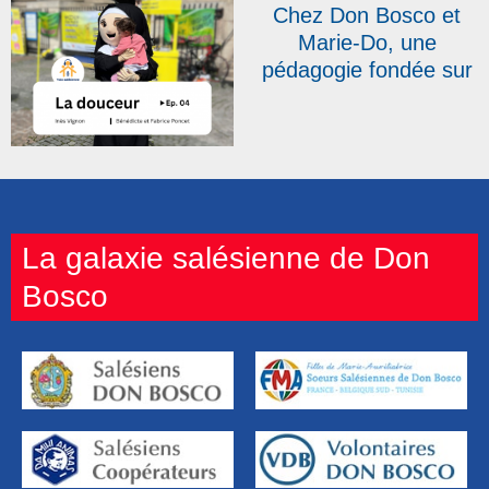
Chez Don Bosco et
Marie-Do, une
pédagogie fondée sur
la douceur
(PODCAST)
La galaxie salésienne de Don
Bosco