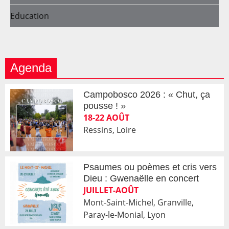
Education
Agenda
Campobosco 2026 : « Chut, ça
pousse ! »
18-22 AOÛT
Ressins, Loire
Psaumes ou poèmes et cris vers
Dieu : Gwenaëlle en concert
JUILLET-AOÛT
Mont-Saint-Michel, Granville,
Paray-le-Monial, Lyon