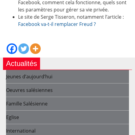
Facebook, comment cela fonctionne, quels sont
les paramètres pour gérer sa vie privée.
Le site de Serge Tisseron, notamment l’article :
Facebook va-t-il remplacer Freud ?
Actualités
Jeunes d’aujourd’hui
Oeuvres salésiennes
Famille Salésienne
Eglise
International