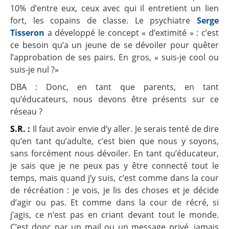
10% d’entre eux, ceux avec qui il entretient un lien
fort, les copains de classe. Le psychiatre
Serge
Tisseron
a développé le concept « d’extimité » : c’est
ce besoin qu’a un jeune de se dévoiler pour quêter
l’approbation de ses pairs. En gros, « suis-je cool ou
suis-je nul ?»
DBA : Donc, en tant que parents, en tant
qu’éducateurs, nous devons être présents sur ce
réseau ?
S.R. :
Il faut avoir envie d’y aller. Je serais tenté de dire
qu’en tant qu’adulte, c’est bien que nous y soyons,
sans forcément nous dévoiler. En tant qu’éducateur,
je sais que je ne peux pas y être connecté tout le
temps, mais quand j’y suis, c’est comme dans la cour
de récréation : je vois, je lis des choses et je décide
d’agir ou pas. Et comme dans la cour de récré, si
j’agis, ce n’est pas en criant devant tout le monde.
C’est donc par un mail ou un message privé, jamais