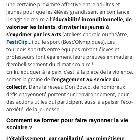
une certaine proximité affective entre adultes et
jeunes pour que les élèves grandissent en confiance.
Il s’agit de croire à
l’éducabilité inconditionnelle, de
valoriser les talents, d’inviter les jeunes à
s’exprimer par les arts
(ateliers chorale ou théâtre,
FestiClip
…) ou le sport (Bosc’Olympiques). Les
tournois sportifs entre équipes mixant élèves et
professeurs font également leurs preuves en matière
d’embellissement du climat scolaire !
Enfin, éduquer à la paix, c’est, à la place de la violence,
semer la graine de
l’engagement au service du
collectif.
Dans le réseau Don Bosco, de nombreux
défis citoyenneté portent sur l’environnement, pour
des actions utiles qui participent aussi à apaiser l’éco-
anxiété de la jeunesse.
Comment se former pour faire rayonner la vie
scolaire ?
L’établissement, par capillarité, par mimétisme,