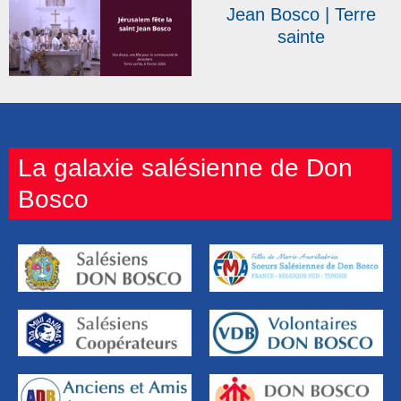
Jean Bosco | Terre
sainte
La galaxie salésienne de Don
Bosco