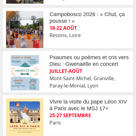
Campobosco 2026 : « Chut, ça
pousse ! »
18-22 AOÛT
Ressins, Loire
Psaumes ou poèmes et cris vers
Dieu : Gwenaëlle en concert
JUILLET-AOÛT
Mont-Saint-Michel, Granville,
Paray-le-Monial, Lyon
Vivre la visite du pape Léon XIV
à Paris avec le MSJ 17+
25-27 SEPTEMBRE
Paris