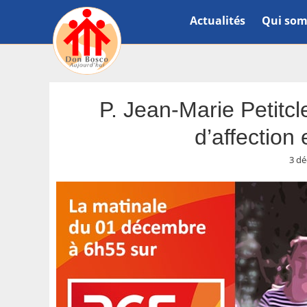
Actualités
Qui som
P. Jean-Marie Petitc
d’affection
3 d