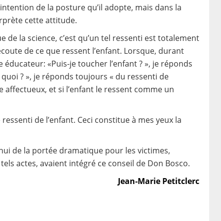
’intention de la posture qu’il adopte, mais dans la
prète cette attitude.
que de la science, c’est qu’un tel ressenti est totalement
 l’écoute de ce que ressent l’enfant. Lorsque, durant
e éducateur: «Puis-je toucher l’enfant ? », je réponds
quoi ? », je réponds toujours « du ressenti de
ge affectueux, et si l’enfant le ressent comme un
 ressenti de l’enfant. Ceci constitue à mes yeux la
ui de la portée dramatique pour les victimes,
e tels actes, avaient intégré ce conseil de Don Bosco.
Jean-Marie Petitclerc