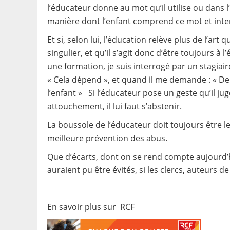
l’éducateur donne au mot qu’il utilise ou dans l
manière dont l’enfant comprend ce mot et inter
Et si, selon lui, l’éducation relève plus de l’art 
singulier, et qu’il s’agit donc d’être toujours à
une formation, je suis interrogé par un stagiair
« Cela dépend », et quand il me demande : « De 
l’enfant » Si l’éducateur pose un geste qu’il ju
attouchement, il lui faut s’abstenir.
La boussole de l’éducateur doit toujours être le
meilleure prévention des abus.
Que d’écarts, dont on se rend compte aujourd’h
auraient pu être évités, si les clercs, auteurs d
En savoir plus sur RCF