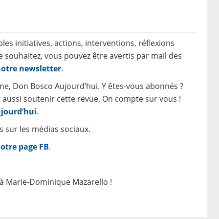
les initiatives, actions, interventions, réflexions
 souhaitez, vous pouvez être avertis par mail des
otre newsletter
.
ine, Don Bosco Aujourd’hui. Y êtes-vous abonnés ?
t aussi soutenir cette revue. On compte sur vous !
ujourd’hui
.
sur les médias sociaux.
notre page FB
.
et à Marie-Dominique Mazarello !