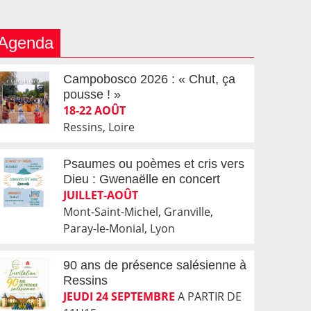
Agenda
Campobosco 2026 : « Chut, ça
pousse ! »
18-22 AOÛT
Ressins, Loire
Psaumes ou poèmes et cris vers
Dieu : Gwenaëlle en concert
JUILLET-AOÛT
Mont-Saint-Michel, Granville,
Paray-le-Monial, Lyon
90 ans de présence salésienne à
Ressins
JEUDI 24 SEPTEMBRE
A PARTIR DE