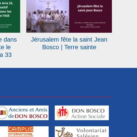
e dans
Jérusalem fête la saint Jean
te le
Bosco | Terre sainte
ia 33