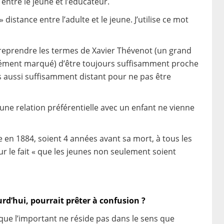
 entre le jeune et l’éducateur.
» distance entre l’adulte et le jeune. J’utilise ce mot
ur reprendre les termes de Xavier Thévenot (un grand
ndément marqué) d’être toujours suffisamment proche
is aussi suffisamment distant pour ne pas être
n d’une relation préférentielle avec un enfant ne vienne
me en 1884, soient 4 années avant sa mort, à tous les
sur le fait « que les jeunes non seulement soient
rd’hui, pourrait prêter à confusion ?
que l’important ne réside pas dans le sens que