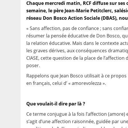
Chaque mercredi matin, RCF diffuse sur ses 
semaine, le père Jean-Marie Petitclerc, salé
réseau Don Bosco Action Sociale (DBAS), nous
« Sans affection, pas de confiance ; sans confia
résumer la pensée éducative de Don Bosco, qui p
la relation éducative. Mais dans le contexte act
les graves dérives, aux conséquences dramatiqu
CIASE, cette question de la place de l’affectio
poser.
Rappelons que Jean Bosco utilisait à ce propos
en français, celui d’ « amorevolezza ».
Que voulait-il dire par là ?
Ce terme conjugue à la fois l’affection (amore) et
s’agit d’une affection raisonnée, guidée par une