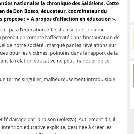
ondes nationales la chronique des Salésiens. Cette
sien de Don Bosco, éducateur, coordinateur du
 propose : « A propos d’affection en éducation ».
nce, pas d’éducation. » C’est ainsi que l’on aime
renait en compte l’affectivité dans l’instauration de
uel de notre société , marqué par les révélations sur
es pour les victimes, pointées dans le rapport de la
n dans la relation éducative ne peut manquer de se
 un terme singulier, malheureusement intraduisible
 l’éclairage par la raison (volezza). Autrement dit, il
 intention éducative explicite, destinée à créer les