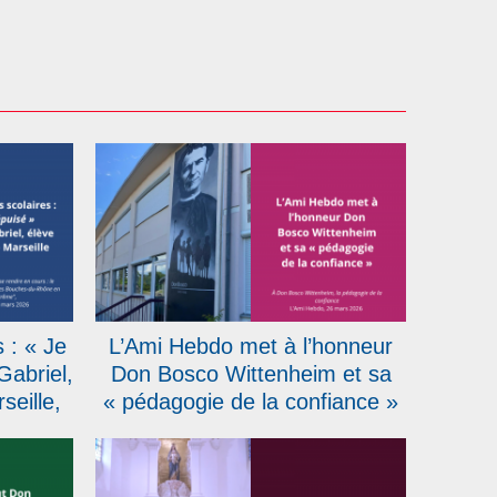
 : « Je
L’Ami Hebdo met à l’honneur
Gabriel,
Don Bosco Wittenheim et sa
eille,
« pédagogie de la confiance »
e