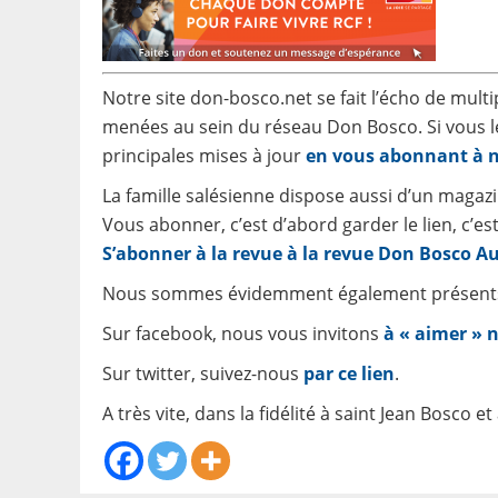
Notre site don-bosco.net se fait l’écho de multip
menées au sein du réseau Don Bosco. Si vous le
principales mises à jour
en vous abonnant à n
La famille salésienne dispose aussi d’un magaz
Vous abonner, c’est d’abord garder le lien, c’es
S’abonner à la revue à la revue Don Bosco A
Nous sommes évidemment également présents 
Sur facebook, nous vous invitons
à « aimer » 
Sur twitter, suivez-nous
par ce lien
.
A très vite, dans la fidélité à saint Jean Bosco 