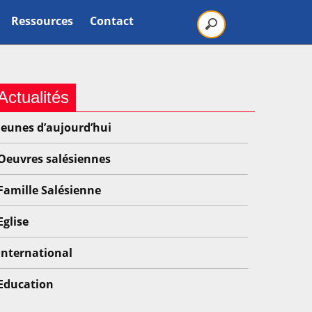
Ressources
Contact
Actualités
Jeunes d’aujourd’hui
Oeuvres salésiennes
Famille Salésienne
Eglise
International
Education