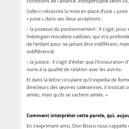
conditions de l’alliance, indispensable selon lui,
Celle-ci nécessite la mise en place d’une « juste 
« juste » dans ses deux acceptions :
– la justesse du positionnement : Il s’agit, po
théologien moraliste salésien, qui m’a profo
de l’enfant pour ne jamais être indifférent, ma
indifférencié.
– la justice : Il s’agit d’éviter que l’instauratio
nuire à la qualité de relation avec les autres.
Et dans la lettre circulaire qu’il expédia de Ro
directeurs des œuvres salésiennes, il insistait 
aimés, mais qu’ils se sachent aimés. »
Comment interpréter cette parole, qui, aujou
En s’exprimant ainsi, Don Bosco nous rappelle 