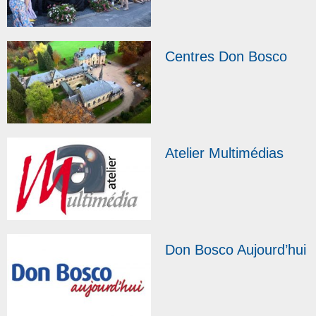
par les Salésiens
pendant la guerre
Centres Don Bosco
Atelier Multimédias
Don Bosco Aujourd’hui