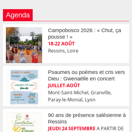
Agenda
Campobosco 2026 : « Chut, ça
pousse ! »
18-22 AOÛT
Ressins, Loire
Psaumes ou poèmes et cris vers
Dieu : Gwenaëlle en concert
JUILLET-AOÛT
Mont-Saint-Michel, Granville,
Paray-le-Monial, Lyon
90 ans de présence salésienne à
Ressins
JEUDI 24 SEPTEMBRE
A PARTIR DE