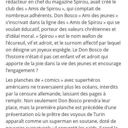
rédacteur en chef du magazine Spirou, avait créé le
club des « Amis de Spirou », qui comptait de
nombreux adhérents. Don Bosco « Ami des jeunes »
s’inscrivait dans la ligne des « Amis de Spirou » qui se
voulait éducatif, porteur des valeurs chrétiennes et
d’idéal moral. « Spirou » est le nom wallon de
l’écureuil, vif et adroit, et le surnom affectif par lequel
on désigne un joyeux espiègle. Le Don Bosco de
l’histoire n’était-il pas cet enfant vif et adroit qui
apporte de la joie dans la vie des jeunes et encourage
l’engagement ?
Les planches de « comics » avec superhéros
américains ne traversaient plus les océans, interdits
par la censure allemande, laissant des pages à
remplir. Non seulement Don Bosco prendra leur
place, mais la première planche est précédée d’une
présentation où le prêtre des voyous de Turin
apparaît comme un superman en soutane, doté de