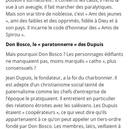
pouvoirs surnaturels : il convertit les caïds, il rend la
vue à un aveugle, il fait marcher des paralytiques.
Mais son vrai titre de noblesse, c’est « Ami des jeunes
», ami des faibles et des opprimés, fidèle à Dieu et à
son pays. Il incarne le code d’honneur des « Amis de
Spirou ».
Don Bosco, le « paratonnerre » des Dupuis
Mais pourquoi Don Bosco ? Les personnages édifiants
ne manquaient pas, moins marqués « catho », plus
consensuels ?
Jean Dupuis, le fondateur, a la foi du charbonnier. Il
est adepte d’un christianisme social teinté de
paternalisme comme les chefs d’entreprise de
l’époque le pratiquaient. Il entretient en particulier
des relations étroites avec les salésiens. Les Dupuis
étaient « coopérateurs », ce qui veut dire qu’ils
appartenaient à ce qu’on peut appeler un tiers-ordre
fondé par Don Bosco. Les membres, laïcs, veillaient à