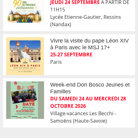
JEUDI 24 SEPTEMBRE
A PARTIR DE
11H15
Lycée Etienne-Gautier, Ressins
(Nandax)
Vivre la visite du pape Léon XIV
à Paris avec le MSJ 17+
25-27 SEPTEMBRE
Paris
Week-end Don Bosco Jeunes et
Familles
DU SAMEDI 24 AU MERCREDI 28
OCTOBRE 2026
Village-vacances Les Becchi -
Samoëns (Haute-Savoie)