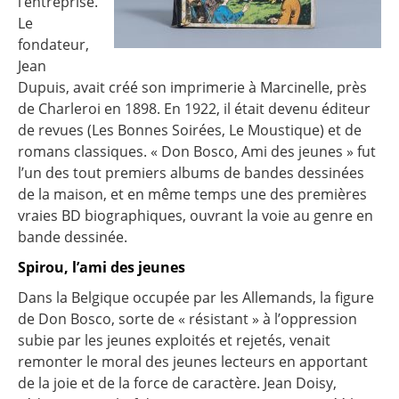
l’entreprise.
Le
fondateur,
Jean
Dupuis, avait créé son imprimerie à Marcinelle, près
de Charleroi en 1898. En 1922, il était devenu éditeur
de revues (Les Bonnes Soirées, Le Moustique) et de
romans classiques. « Don Bosco, Ami des jeunes » fut
l’un des tout premiers albums de bandes dessinées
de la maison, et en même temps une des premières
vraies BD biographiques, ouvrant la voie au genre en
bande dessinée.
Spirou, l’ami des jeunes
Dans la Belgique occupée par les Allemands, la figure
de Don Bosco, sorte de « résistant » à l’oppression
subie par les jeunes exploités et rejetés, venait
remonter le moral des jeunes lecteurs en apportant
de la joie et de la force de caractère. Jean Doisy,