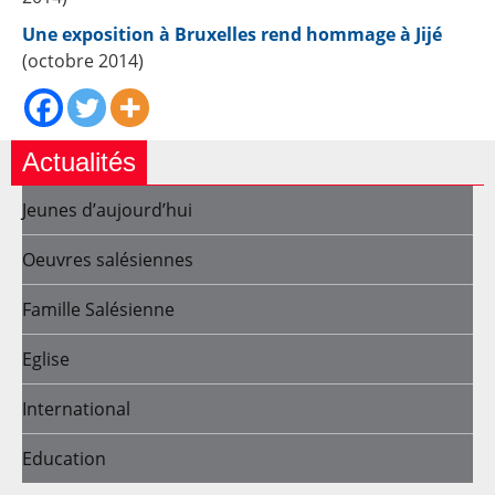
Une exposition à Bruxelles rend hommage à Jijé
(octobre 2014)
Actualités
Jeunes d’aujourd’hui
Oeuvres salésiennes
Famille Salésienne
Eglise
International
Education