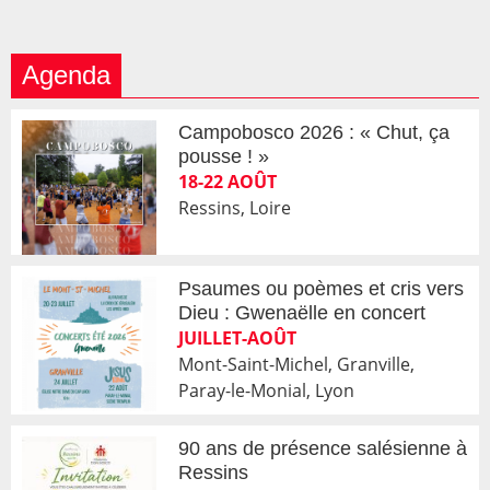
Agenda
Campobosco 2026 : « Chut, ça
pousse ! »
18-22 AOÛT
Ressins, Loire
Psaumes ou poèmes et cris vers
Dieu : Gwenaëlle en concert
JUILLET-AOÛT
Mont-Saint-Michel, Granville,
Paray-le-Monial, Lyon
90 ans de présence salésienne à
Ressins