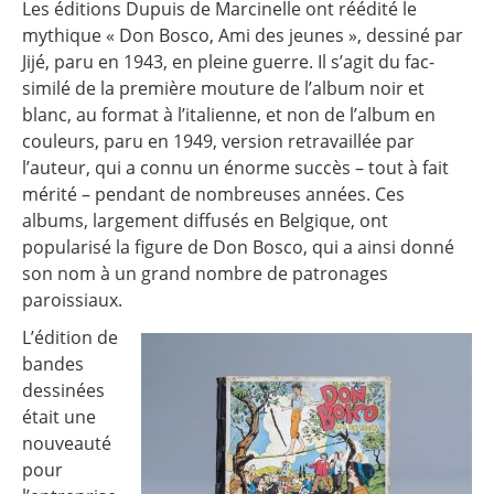
Les éditions Dupuis de Marcinelle ont réédité le
mythique « Don Bosco, Ami des jeunes », dessiné par
Jijé, paru en 1943, en pleine guerre. Il s’agit du fac-
similé de la première mouture de l’album noir et
blanc, au format à l’italienne, et non de l’album en
couleurs, paru en 1949, version retravaillée par
l’auteur, qui a connu un énorme succès – tout à fait
mérité – pendant de nombreuses années. Ces
albums, largement diffusés en Belgique, ont
popularisé la figure de Don Bosco, qui a ainsi donné
son nom à un grand nombre de patronages
paroissiaux.
L’édition de
bandes
dessinées
était une
nouveauté
pour