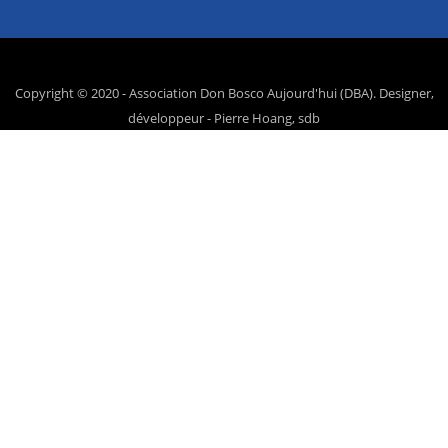
Copyright © 2020 - Association Don Bosco Aujourd'hui (DBA). Designer,
développeur - Pierre Hoang, sdb