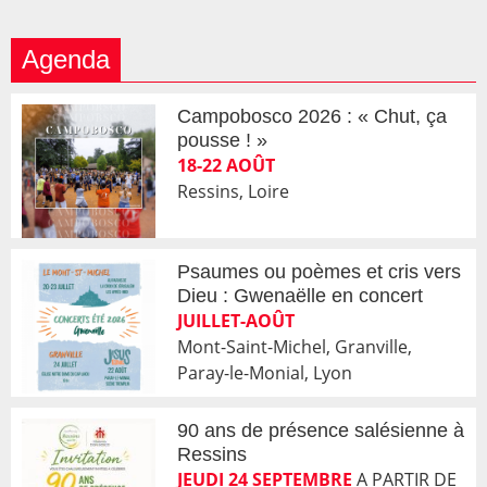
Agenda
Campobosco 2026 : « Chut, ça
pousse ! »
18-22 AOÛT
Ressins, Loire
Psaumes ou poèmes et cris vers
Dieu : Gwenaëlle en concert
JUILLET-AOÛT
Mont-Saint-Michel, Granville,
Paray-le-Monial, Lyon
90 ans de présence salésienne à
Ressins
JEUDI 24 SEPTEMBRE
A PARTIR DE