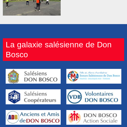
DBAS : « Nous avons
allumé une flamme ! »
La galaxie salésienne de Don
Bosco