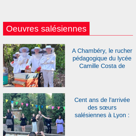
Oeuvres salésiennes
A Chambéry, le rucher
pédagogique du lycée
Camille Costa de
Beauregard s’agrandit
Cent ans de l’arrivée
des sœurs
salésiennes à Lyon :
au Campus Don
Bosco, une fête pour