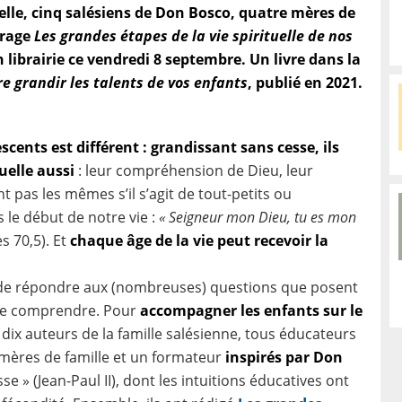
elle, cinq salésiens de Don Bosco, quatre mères de
vrage
Les grandes étapes de la vie spirituelle de nos
 librairie ce vendredi 8 septembre. Un livre dans la
re grandir les talents de vos enfants
, publié en 2021.
cents est différent : grandissant sans cesse, ils
uelle aussi
: leur compréhension de Dieu, leur
t pas les mêmes s’il s’agit de tout-petits ou
 le début de notre vie :
« Seigneur mon Dieu, tu es mon
 70,5). Et
chaque âge de la vie peut recevoir la
e, de répondre aux (nombreuses) questions que posent
t de comprendre. Pour
accompagner les enfants sur le
 dix auteurs de la famille salésienne, tous éducateurs
e mères de famille et un formateur
inspirés par Don
se » (Jean-Paul II), dont les intuitions éducatives ont