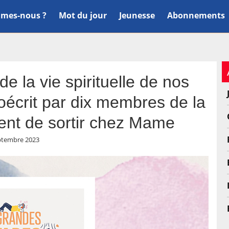
mes-nous ?
Mot du jour
Jeunesse
Abonnements
e la vie spirituelle de nos
oécrit par dix membres de la
ient de sortir chez Mame
ptembre 2023