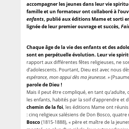
accompagner les jeunes dans leur vie spiritu
famille et un formateur ont collaboré à l’ou
enfants
, publié aux éditions Mame et sorti en
lignée de leur premier ouvrage et succès,
Fai
Chaque âge de la vie des enfants et des adoles
sont en perpétuelle évolution. Leur vie spirit
rapport aux différentes fêtes religieuses, ne son
d’adolescents. Pourtant, Dieu est avec nous dès
espérance, mon appui dès ma jeunesse. »
(Psaumes
parole de Dieu !
Mais il peut être compliqué, en tant qu’adult
les enfants, habités par la soif d’apprendre e
chemin de la foi
, les éditions Mame ont réunis
: cinq religieux salésiens de Don Bosco, quatr
Bosco
(1815-1888), « père et maître de la jeunes