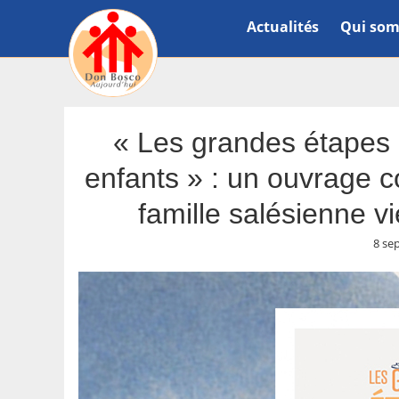
Actualités
Qui som
« Les grandes étapes d
enfants » : un ouvrage c
famille salésienne v
8 se