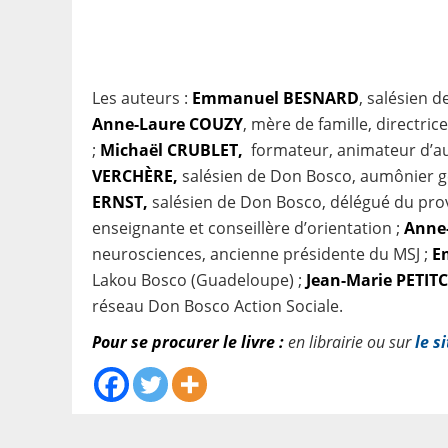
Les auteurs :
Emmanuel BESNARD
, salésien 
Anne-Laure COUZY
, mère de famille, directrice
;
Michaël CRUBLET,
formateur, animateur d’au
VERCHÈRE,
salésien de Don Bosco, aumônier gé
ERNST,
salésien de Don Bosco, délégué du provi
enseignante et conseillère d’orientation ;
Anne
neurosciences, ancienne présidente du MSJ ;
E
Lakou Bosco (Guadeloupe) ;
Jean-Marie PETIT
réseau Don Bosco Action Sociale.
Pour se procurer le livre :
en librairie ou sur
le s