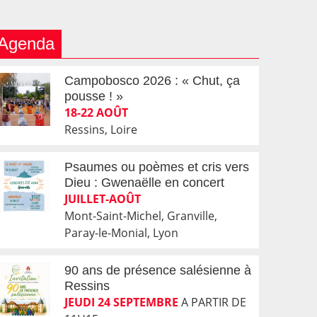
Agenda
Campobosco 2026 : « Chut, ça
pousse ! »
18-22 AOÛT
Ressins, Loire
Psaumes ou poèmes et cris vers
Dieu : Gwenaëlle en concert
JUILLET-AOÛT
Mont-Saint-Michel, Granville,
Paray-le-Monial, Lyon
90 ans de présence salésienne à
Ressins
JEUDI 24 SEPTEMBRE
A PARTIR DE