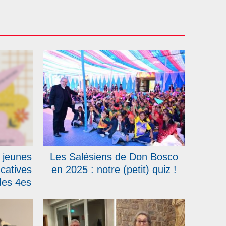
 jeunes
Les Salésiens de Don Bosco
catives
en 2025 : notre (petit) quiz !
des 4es
 Bosco