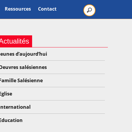
Ressources
Contact
Actualités
Jeunes d’aujourd’hui
Oeuvres salésiennes
Famille Salésienne
Eglise
International
Education