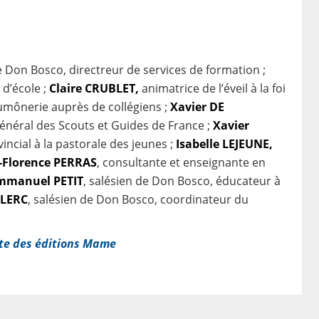
de Don Bosco, directreur de services de formation ;
 d’école ;
Claire CRUBLET,
animatrice de l’éveil à la foi
mônerie auprès de collégiens ;
Xavier DE
néral des Scouts et Guides de France ;
Xavier
ncial à la pastorale des jeunes ;
Isabelle LEJEUNE,
-Florence PERRAS
, consultante et enseignante en
mmanuel PETIT
, salésien de Don Bosco, éducateur à
CLERC
, salésien de Don Bosco, coordinateur du
ite des éditions Mame