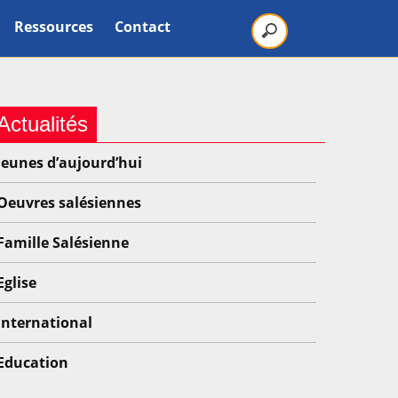
Ressources
Contact
Actualités
Jeunes d’aujourd’hui
Oeuvres salésiennes
Famille Salésienne
Eglise
International
Education