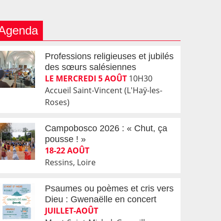
Agenda
Professions religieuses et jubilés
des sœurs salésiennes
LE MERCREDI 5 AOÛT
10H30
Accueil Saint-Vincent (L'Haÿ-les-
Roses)
Campobosco 2026 : « Chut, ça
pousse ! »
18-22 AOÛT
Ressins, Loire
Psaumes ou poèmes et cris vers
Dieu : Gwenaëlle en concert
JUILLET-AOÛT