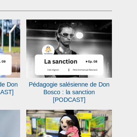
de Don
Pédagogie salésienne de Don
CAST]
Bosco : la sanction
[PODCAST]