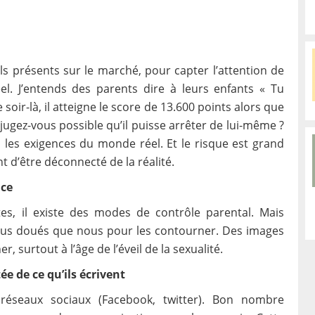
els présents sur le marché, pour capter l’attention de
 réel. J’entends des parents dire à leurs enfants « Tu
soir-là, il atteigne le score de 13.600 points alors que
ugez-vous possible qu’il puisse arrêter de lui-même ?
s les exigences du monde réel. Et le risque est grand
t d’être déconnecté de la réalité.
ace
es, il existe des modes de contrôle parental. Mais
plus doués que nous pour les contourner. Des images
urtout à l’âge de l’éveil de la sexualité.
e de ce qu’ils écrivent
réseaux sociaux (Facebook, twitter). Bon nombre