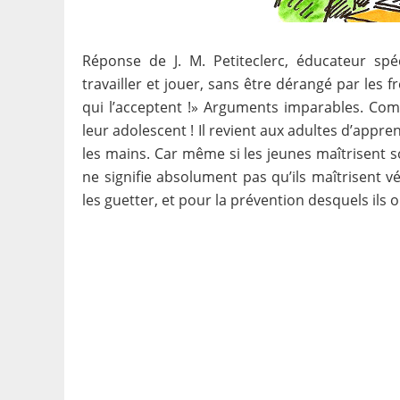
Réponse de J. M. Petiteclerc, éducateur spéc
travailler et jouer, sans être dérangé par les
qui l’acceptent !» Arguments imparables. Com
leur adolescent ! Il revient aux adultes d’apprend
les mains. Car même si les jeunes maîtrisent 
ne signifie absolument pas qu’ils maîtrisent vé
les guetter, et pour la prévention desquels ils 