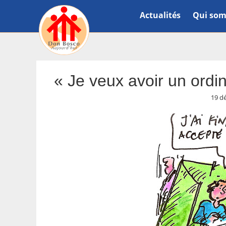
Actualités
Qui som
« Je veux avoir un ord
19 d