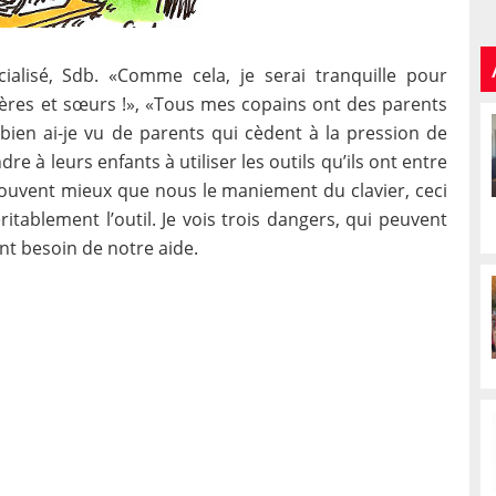
ialisé, Sdb. «Comme cela, je serai tranquille pour
 frères et sœurs !», «Tous mes copains ont des parents
bien ai-je vu de parents qui cèdent à la pression de
re à leurs enfants à utiliser les outils qu’ils ont entre
souvent mieux que nous le maniement du clavier, ceci
ritablement l’outil. Je vois trois dangers, qui peuvent
ont besoin de notre aide.