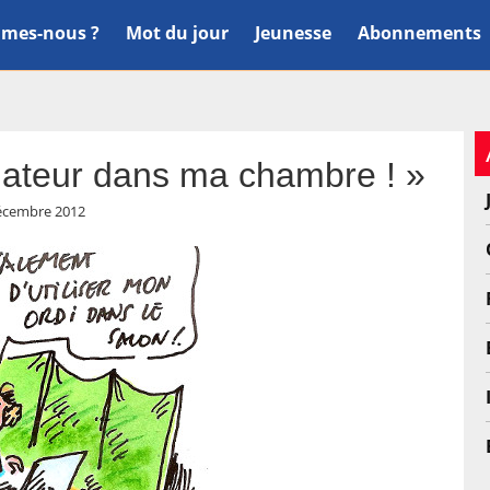
mes-nous ?
Mot du jour
Jeunesse
Abonnements
inateur dans ma chambre ! »
écembre 2012