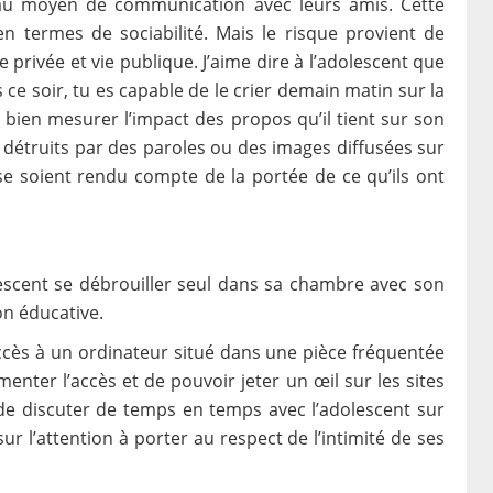
eau moyen de communication avec leurs amis. Cette
 en termes de sociabilité. Mais le risque provient de
e privée et vie publique. J’aime dire à l’adolescent que
s ce soir, tu es capable de le crier demain matin sur la
s bien mesurer l’impact des propos qu’il tient sur son
es détruits par des paroles ou des images diffusées sur
 se soient rendu compte de la portée de ce qu’ils ont
dolescent se débrouiller seul dans sa chambre avec son
n éducative.
t accès à un ordinateur situé dans une pièce fréquentée
enter l’accès et de pouvoir jeter un œil sur les sites
e discuter de temps en temps avec l’adolescent sur
ur l’attention à porter au respect de l’intimité de ses