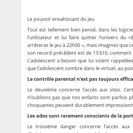
Le pouvoir envahissant du jeu
Tout est tellement bien pensé, dans les logici
l’utilisateur et lui faire quitter l’univers du
arrêteras le jeu à 22h00 », mais imaginez que ce 
son record précédent est de 13.610, comment j
L’adolescent a besoin que lui soient rappelée
que l’adolescent sombre dans le virtuel, au poin
Le contrôle parental n’est pas toujours effic
Le deuxième concerne l’accès aux sites. Cert
n’oublions pas que nos enfants sont parfois 
choquantes peuvent durablement impressionner, s
Les ados sont rarement conscients de la porté
Le troisième danger concerne l’accès aux 