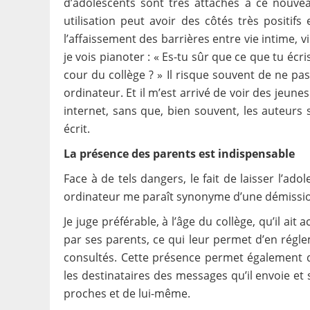
d’adolescents sont très attachés à ce nouv
utilisation peut avoir des côtés très positifs
l’affaissement des barrières entre vie intime, vi
je vois pianoter : « Es-tu sûr que ce que tu écri
cour du collège ? » Il risque souvent de ne pa
ordinateur. Et il m’est arrivé de voir des jeun
internet, sans que, bien souvent, les auteurs
écrit.
La présence des parents est indispensable
Face à de tels dangers, le fait de laisser l’a
ordinateur me paraît synonyme d’une démissio
Je juge préférable, à l’âge du collège, qu’il ai
par ses parents, ce qui leur permet d’en réglem
consultés. Cette présence permet également d
les destinataires des messages qu’il envoie et s
proches et de lui-même.