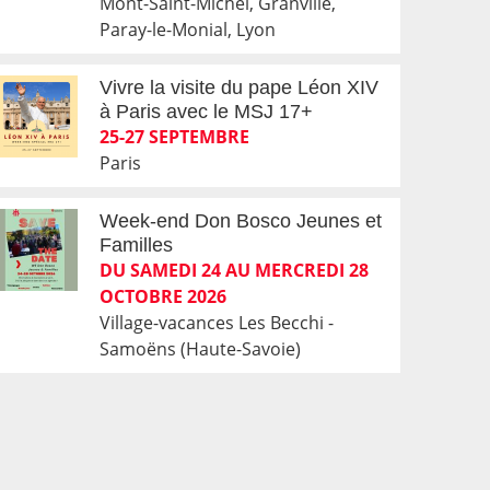
Mont-Saint-Michel, Granville,
Paray-le-Monial, Lyon
Vivre la visite du pape Léon XIV
à Paris avec le MSJ 17+
25-27 SEPTEMBRE
Paris
Week-end Don Bosco Jeunes et
Familles
DU SAMEDI 24 AU MERCREDI 28
OCTOBRE 2026
Village-vacances Les Becchi -
Samoëns (Haute-Savoie)