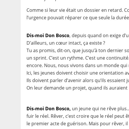
Comme si leur vie était un dossier en retard. C
l’urgence pouvait réparer ce que seule la durée
Dis-moi Don Bosco
, depuis quand on exige d’un
D’ailleurs, un cœur intact, ça existe ?
Tu as promis, dit-on, que jusqu’à ton dernier sou
un sprint. C’est un rythme. C’est une continuité. 
encore. Nous, nous vivons dans un monde qui ne
Ici, les jeunes doivent choisir une orientation a
Ils doivent parler d’avenir alors qu’ils essaient 
On leur demande un projet, quand ils auraient 
Dis-moi Don Bosco,
un jeune qui ne rêve plus…
fuir le réel. Rêver, c’est croire que le réel peu
le premier acte de guérison. Mais pour rêver, il f