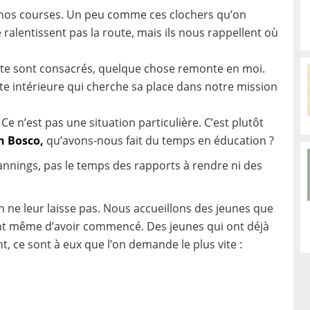
 nos courses. Un peu comme ces clochers qu’on
e ralentissent pas la route, mais ils nous rappellent où
 te sont consacrés, quelque chose remonte en moi.
te intérieure qui cherche sa place dans notre mission
e n’est pas une situation particulière. C’est plutôt
n Bosc
o,
qu’avons-nous fait du temps en éducation ?
annings, pas le temps des rapports à rendre ni des
 ne leur laisse pas. Nous accueillons des jeunes que
ant même d’avoir commencé. Des jeunes qui ont déjà
t, ce sont à eux que l’on demande le plus vite :