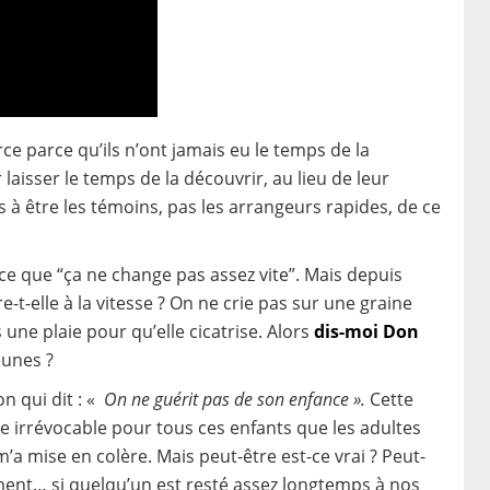
rce parce qu’ils n’ont jamais eu le temps de la
aisser le temps de la découvrir, au lieu de leur
à être les témoins, pas les arrangeurs rapides, de ce
ce que “ça ne change pas assez vite”. Mais depuis
t-elle à la vitesse ? On ne crie pas sur une graine
une plaie pour qu’elle cicatrise. Alors
dis-moi Don
eunes ?
n qui dit : «
On ne guérit pas d
e son
enfance ».
Cette
irrévocable pour tous ces enfants que les adultes
’a mise en colère. Mais peut-être est-ce vrai ? Peut-
ment… si quelqu’un est resté assez longtemps à nos