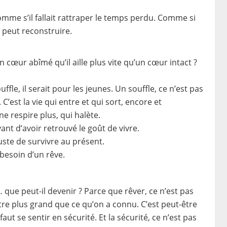
omme s’il fallait rattraper le temps perdu. Comme si
 peut reconstruire.
 cœur abîmé qu’il aille plus vite qu’un cœur intact ?
ffle, il serait pour les jeunes. Un souffle, ce n’est pas
C’est la vie qui entre et qui sort, encore et
 respire plus, qui halète.
vant d’avoir retrouvé le goût de vivre.
juste de survivre au présent.
besoin d’un rêve.
 que peut-il devenir ? Parce que rêver, ce n’est pas
t être plus grand que ce qu’on a connu. C’est peut-être
aut se sentir en sécurité. Et la sécurité, ce n’est pas