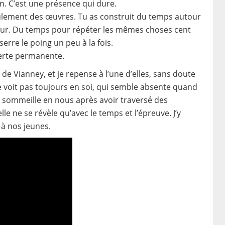
n. C’est une présence qui dure.
seulement des œuvres. Tu as construit du temps autour
our. Du temps pour répéter les mêmes choses cent
rre le poing un peu à la fois.
lerte permanente.
e Vianney, et je repense à l’une d’elles, sans doute
ne voit pas toujours en soi, qui semble absente quand
ui sommeille en nous après avoir traversé des
e ne se révèle qu’avec le temps et l’épreuve. J’y
 à nos jeunes.