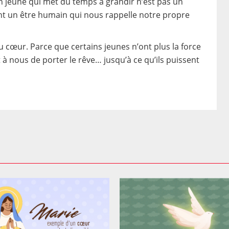
 jeune qui met du temps à grandir n’est pas un
nt un être humain qui nous rappelle notre propre
cœur. Parce que certains jeunes n’ont plus la force
 à nous de porter le rêve… jusqu’à ce qu’ils puissent