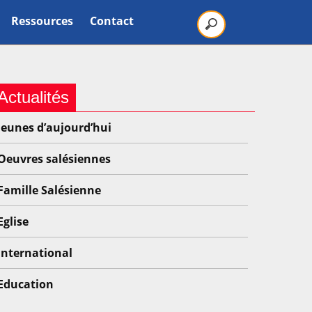
Ressources
Contact
Actualités
Jeunes d’aujourd’hui
Oeuvres salésiennes
Famille Salésienne
Eglise
International
Education