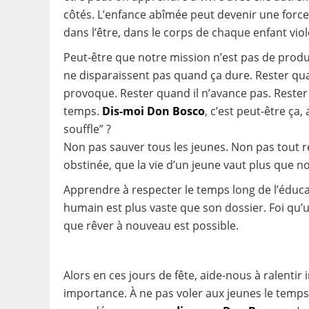
côtés. L’enfance abîmée peut devenir une force.
dans l’être, dans le corps de chaque enfant vio
Peut-être que notre mission n’est pas de produi
ne disparaissent pas quand ça dure. Rester qua
provoque. Rester quand il n’avance pas. Rester 
temps.
Dis-moi Don Bosco
, c’est peut-être ça,
souffle” ?
Non pas sauver tous les jeunes. Non pas tout 
obstinée, que la vie d’un jeune vaut plus que no
Apprendre à respecter le temps long de l’éducati
humain est plus vaste que son dossier. Foi qu’u
que rêver à nouveau est possible.
Alors en ces jours de fête, aide-nous à ralenti
importance. À ne pas voler aux jeunes le temps