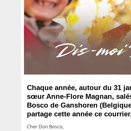
Chaque année, autour du 31 jan
sœur Anne-Flore Magna
n, salé
Bosco de Ganshoren (Belgique) 
partage cette année ce courrier
Cher Don Bosco,