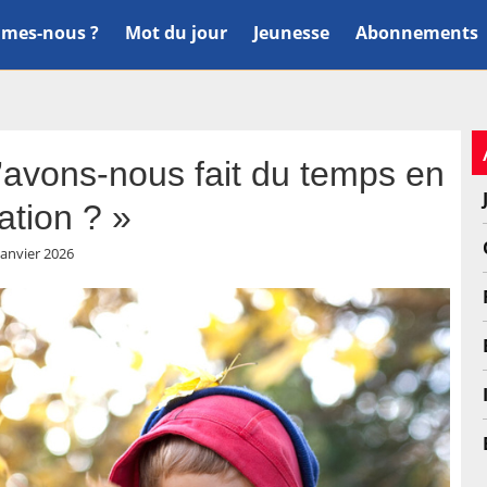
mes-nous ?
Mot du jour
Jeunesse
Abonnements
’avons-nous fait du temps en
ation ? »
janvier 2026