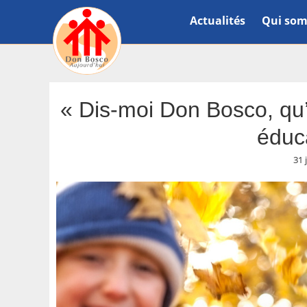
Actualités
Qui som
« Dis-moi Don Bosco, qu
éduc
31 