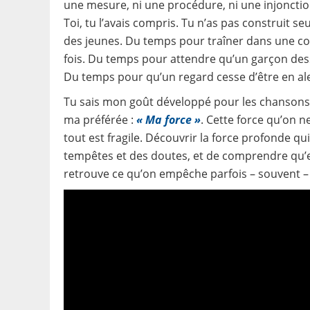
une mesure, ni une procédure, ni une injonctio
Toi, tu l’avais compris. Tu n’as pas construit 
des jeunes. Du temps pour traîner dans une c
fois. Du temps pour attendre qu’un garçon desse
Du temps pour qu’un regard cesse d’être en a
Tu sais mon goût développé pour les chansons d
ma préférée :
« Ma force »
. Cette force qu’on 
tout est fragile. Découvrir la force profonde q
tempêtes et des doutes, et de comprendre qu’ell
retrouve ce qu’on empêche parfois – souvent –