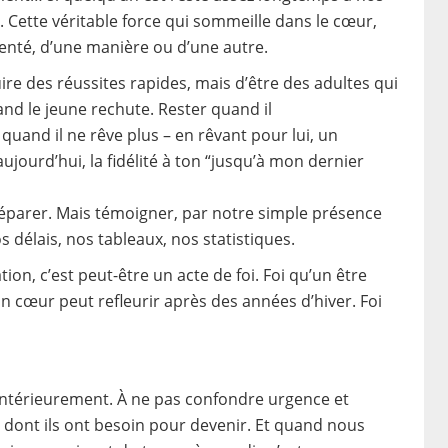
 Cette véritable force qui sommeille dans le cœur,
lenté, d’une manière ou d’une autre.
re des réussites rapides, mais d’être des adultes qui
nd le jeune rechute. Rester quand il
quand il ne rêve plus – en rêvant pour lui, un
 aujourd’hui, la fidélité à ton “jusqu’à mon dernier
réparer. Mais témoigner, par notre simple présence
s délais, nos tableaux, nos statistiques.
on, c’est peut-être un acte de foi. Foi qu’un être
n cœur peut refleurir après des années d’hiver. Foi
r intérieurement. À ne pas confondre urgence et
 dont ils ont besoin pour devenir. Et quand nous