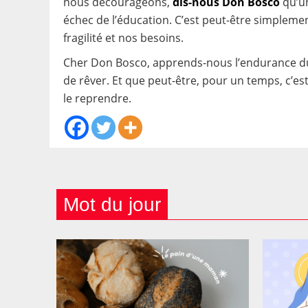
nous décourageons,
di
s-nous Don Bosco
qu’un
échec de l’éducation. C’est peut-être simpleme
fragilité et nos besoins.
Cher Don Bosco, apprends-nous l’endurance du 
de rêver. Et que peut-être, pour un temps, c’est
le reprendre.
Mot du jour