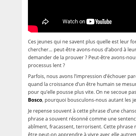
Ces jeunes qui ne savent plus quelle est leur fo
chercher… peut-être avons-nous d’abord à leur l
demander de la prouver ? Peut-être avons-nous 
processus lent ?
Parfois, nous avons l’impression d’échouer par
quand la croissance d’un être humain se mesure-
pour qu’elle pousse plus vite. On ne secoue pas 
Bosco
, pourquoi bousculons-nous autant les j
Je repense souvent à cette phrase d’une chanso
phrase a souvent résonné comme une sentence 
abîment, fracassent, terrorisent. Cette phrase m
être peut-on apprendre à vivre avec elle autre