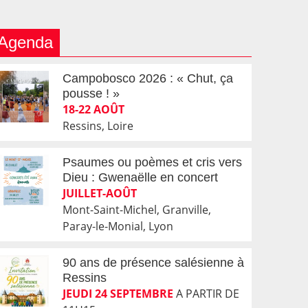
Agenda
Campobosco 2026 : « Chut, ça
pousse ! »
18-22 AOÛT
Ressins, Loire
Psaumes ou poèmes et cris vers
Dieu : Gwenaëlle en concert
JUILLET-AOÛT
Mont-Saint-Michel, Granville,
Paray-le-Monial, Lyon
90 ans de présence salésienne à
Ressins
JEUDI 24 SEPTEMBRE
A PARTIR DE