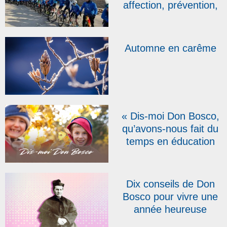
affection, prévention,
les mots du jour du
Don Bosco Tour (1)
Automne en carême
« Dis-moi Don Bosco,
qu’avons-nous fait du
temps en éducation
? »
Dix conseils de Don
Bosco pour vivre une
année heureuse