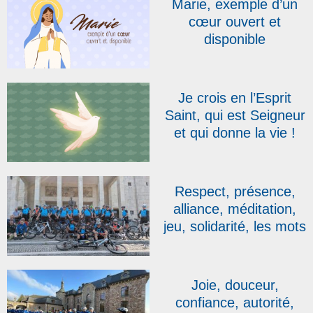
Marie, exemple d’un
cœur ouvert et
disponible
Je crois en l’Esprit
Saint, qui est Seigneur
et qui donne la vie !
Respect, présence,
alliance, méditation,
jeu, solidarité, les mots
du jour du Don Bosco
Tour (2)
Joie, douceur,
confiance, autorité,