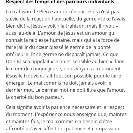
Respect des temps et des parcours individuels
La trahison de Pierre annoncée par Jésus n’est pas
suivie de la réaction habituelle, du genre « Je te l’avais
bien dit ! ». Jésus « voit » la trahison, mais il « voit »
aussi au-delà. L’amour de Jésus est un amour qui
connaît la faiblesse humaine, mais qui a la force de
faire jaillir du cœur blessé le germe de la bonté
intérieure. Et ce germe ne disparaît jamais. Ce que
Don Bosco appelait « le point sensible au bien » dans
le cœur de chaque jeune, nous voyons ici comment
Jésus le trouve et fait tout son possible pour le faire
émerger. Le mal commis ne doit jamais avoir le
dernier mot. Le dernier mot ne doit être que l’amour,
la charité du bon pasteur.
Cela signifie avoir la patience nécessaire et le respect
du moment. L’expérience nous enseigne que, maintes
et maintes fois, le mal commis n’a besoin d’être
affronté qu’avec affection, patience et compassion.