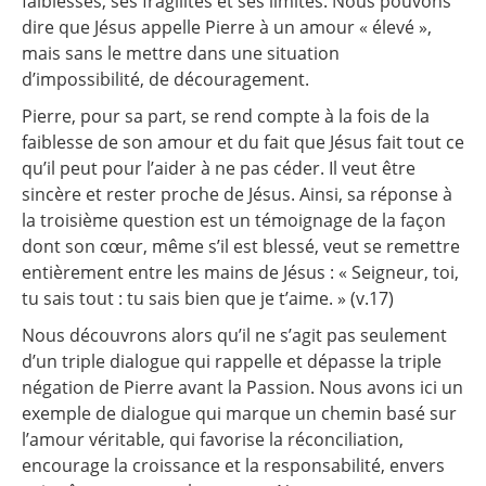
faiblesses, ses fragilités et ses limites. Nous pouvons
dire que Jésus appelle Pierre à un amour « élevé »,
mais sans le mettre dans une situation
d’impossibilité, de découragement.
Pierre, pour sa part, se rend compte à la fois de la
faiblesse de son amour et du fait que Jésus fait tout ce
qu’il peut pour l’aider à ne pas céder. Il veut être
sincère et rester proche de Jésus. Ainsi, sa réponse à
la troisième question est un témoignage de la façon
dont son cœur, même s’il est blessé, veut se remettre
entièrement entre les mains de Jésus : « Seigneur, toi,
tu sais tout : tu sais bien que je t’aime. » (v.17)
Nous découvrons alors qu’il ne s’agit pas seulement
d’un triple dialogue qui rappelle et dépasse la triple
négation de Pierre avant la Passion. Nous avons ici un
exemple de dialogue qui marque un chemin basé sur
l’amour véritable, qui favorise la réconciliation,
encourage la croissance et la responsabilité, envers