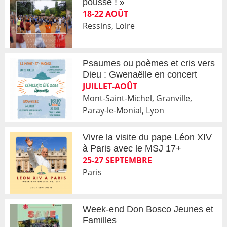
pousse ! »
18-22 AOÛT
Ressins, Loire
Psaumes ou poèmes et cris vers
Dieu : Gwenaëlle en concert
JUILLET-AOÛT
Mont-Saint-Michel, Granville,
Paray-le-Monial, Lyon
Vivre la visite du pape Léon XIV
à Paris avec le MSJ 17+
25-27 SEPTEMBRE
Paris
Week-end Don Bosco Jeunes et
Familles