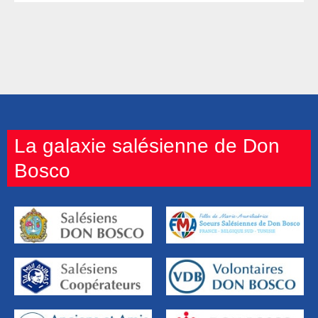
La galaxie salésienne de Don
Bosco