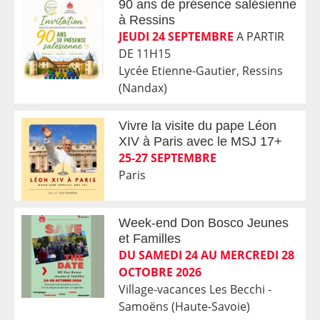
90 ans de présence salésienne
à Ressins
JEUDI 24 SEPTEMBRE
A PARTIR
DE 11H15
Lycée Etienne-Gautier, Ressins
(Nandax)
Vivre la visite du pape Léon
XIV à Paris avec le MSJ 17+
25-27 SEPTEMBRE
Paris
Week-end Don Bosco Jeunes
et Familles
DU SAMEDI 24 AU MERCREDI 28
OCTOBRE 2026
Village-vacances Les Becchi -
Samoëns (Haute-Savoie)