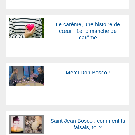
Le carême, une histoire de
cœur | 1er dimanche de
carême
Merci Don Bosco !
Saint Jean Bosco : comment tu
faisais, toi ?