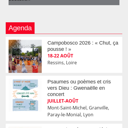
Agenda
Campobosco 2026 : « Chut, ça
pousse ! »
18-22 AOÛT
Ressins, Loire
Psaumes ou poèmes et cris
vers Dieu : Gwenaëlle en
concert
JUILLET-AOÛT
Mont-Saint-Michel, Granville,
Paray-le-Monial, Lyon