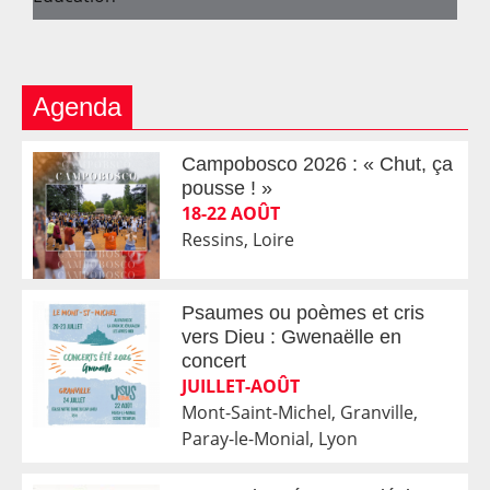
Agenda
Campobosco 2026 : « Chut, ça
pousse ! »
18-22 AOÛT
Ressins, Loire
Psaumes ou poèmes et cris
vers Dieu : Gwenaëlle en
concert
JUILLET-AOÛT
Mont-Saint-Michel, Granville,
Paray-le-Monial, Lyon