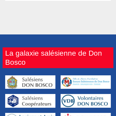
La galaxie salésienne de Don
Bosco