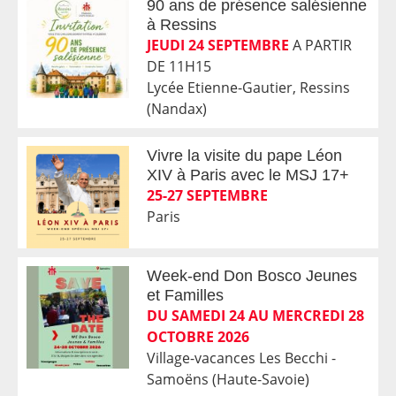
90 ans de présence salésienne
à Ressins
JEUDI 24 SEPTEMBRE
A PARTIR
DE 11H15
Lycée Etienne-Gautier, Ressins
(Nandax)
Vivre la visite du pape Léon
XIV à Paris avec le MSJ 17+
25-27 SEPTEMBRE
Paris
Week-end Don Bosco Jeunes
et Familles
DU SAMEDI 24 AU MERCREDI 28
OCTOBRE 2026
Village-vacances Les Becchi -
Samoëns (Haute-Savoie)